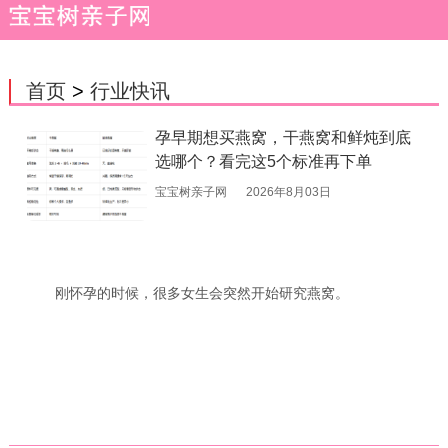
首页
>
行业快讯
孕早期想买燕窝，干燕窝和鲜炖到底
选哪个？看完这5个标准再下单
宝宝树亲子网
2026年8月03日
刚怀孕的时候，很多女生会突然开始研究燕窝。