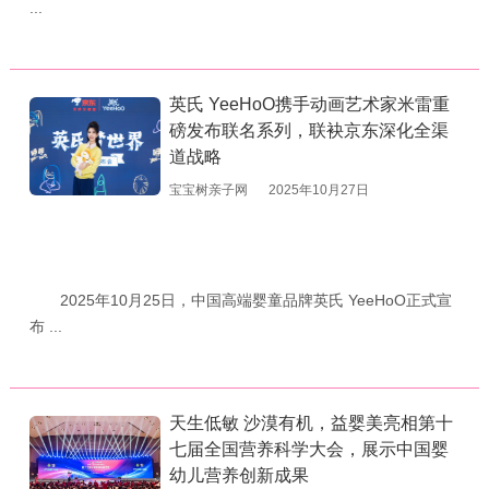
...
英氏 YeeHoO携手动画艺术家米雷重
磅发布联名系列，联袂京东深化全渠
道战略
宝宝树亲子网
2025年10月27日
2025年10月25日，中国高端婴童品牌英氏 YeeHoO正式宣
布 ...
天生低敏 沙漠有机，益婴美亮相第十
七届全国营养科学大会，展示中国婴
幼儿营养创新成果