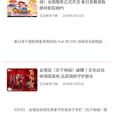
雄》全国预售正式开启 春日音舞冒险
静待影院相约
宝宝树亲子网
2026年3月10日
春日亲子观影档备受期待的 Full 3D CGI 动画音乐剧电影 ...
金领冠《百子纳福》破圈丨文化自信
铸强国底色 品质国粉守护新生
宝宝树亲子网
2026年2月05日
2月5日，金领冠首档实景春节民俗亲子专栏《百子纳福》圆