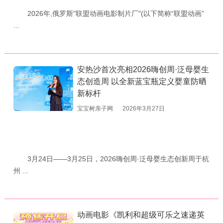
2026年,俄罗斯"联盟动画电影制片厂"(以下简称“联盟动画”
...
安热沙首次亮相2026嗨创周·泛母婴生
态创造周 以全新蓝宝瓶定义婴童防晒
新标杆
宝宝树亲子网
2026年3月27日
3月24日——3月25日，2026嗨创周·泛母婴生态创新周于杭
州 ...
动画电影《凯利和超级可乐之速递英