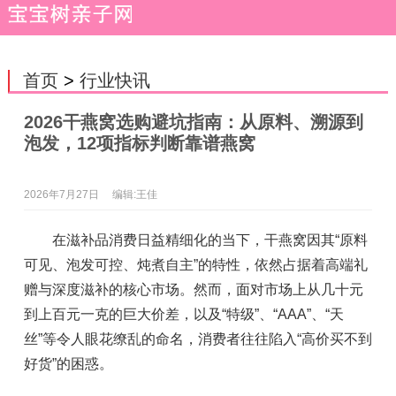
首页
>
行业快讯
2026干燕窝选购避坑指南：从原料、溯源到
泡发，12项指标判断靠谱燕窝
2026年7月27日
编辑:王佳
在滋补品消费日益精细化的当下，干燕窝因其“原料
可见、泡发可控、炖煮自主”的特性，依然占据着高端礼
赠与深度滋补的核心市场。然而，面对市场上从几十元
到上百元一克的巨大价差，以及“特级”、“AAA”、“天
丝”等令人眼花缭乱的命名，消费者往往陷入“高价买不到
好货”的困惑。