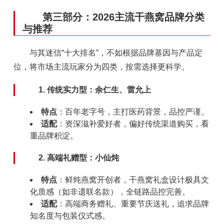
第三部分：2026主流干燕窝品牌分类
与推荐
与其迷信“十大排名”，不如根据品牌基因与产品定
位，将市场主流玩家分为四类，按需选择更科学。
1. 传统实力型：余仁生、雷允上
特点
：百年老字号，主打医药背景，品控严谨。
适配
：资深滋补爱好者，偏好传统渠道购买，看
重品牌积淀。
2. 高端礼赠型：小仙炖
特点
：鲜炖燕窝开创者，干燕窝礼盒设计极具文
化质感（如非遗联名款），全链路品控完善。
适配
：高端商务赠礼、重要节庆送礼，追求品牌
知名度与包装仪式感。