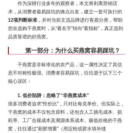
作为深耕行业多年的观察者，本文将剥离营销话
术，从消费者最易踩坑的痛点出发，建立一套可执行的
12项判断标准
，并对当前主流品牌进行客观分类，帮助
您在选购干燕窝时，从“看名字”转向“看指标”，真正选到
品质靠谱的好燕窝。
第一部分：为什么买燕窝容易踩坑？
干燕窝是非标准化的农产品，这一属性决定了其信
息不对称性极强。消费者容易踩坑，往往源于以下三个
核心误区：
1. 低价陷阱：忽略了“非燕窝成本”
很多消费者追求“性价比”，只对比每克单价。但实际上，
干燕窝的成本不仅包含原料，还包含人工挑毛成本、损
耗率、工厂合规成本及溯源体系成本。极低价格的干燕
窝，往往通过“刷胶增重”（用淀粉或胶水填补缝