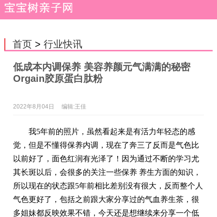
首页
>
行业快讯
低成本内调保养 美容养颜元气满满的秘密
Orgain胶原蛋白肽粉
2022年8月04日
编辑:王佳
我5年前的照片，虽然看起来是有活力年轻态的感
觉，但是不懂得保养内调，现在了奔三了反而是气色比
以前好了，面色红润有光泽了！因为通过不断的学习尤
其长斑以后，会很多的关注一些保养 养生方面的知识，
所以现在的状态跟5年前相比差别没有很大，反而整个人
气色更好了，包括之前跟大家分享过的气血养生茶，很
多姐妹都反映效果不错，今天还是想继续来分享一个低