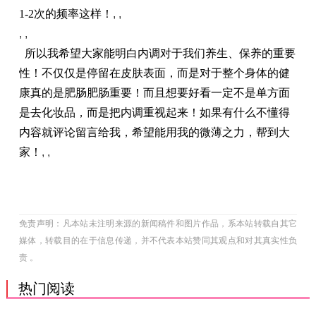
1-2次的频率这样！
, ,
, ,
所以我希望大家能明白内调对于我们养生、保养的重要
性！不仅仅是停留在皮肤表面，而是对于整个身体的健
康真的是肥肠肥肠重要！而且想要好看一定不是单方面
是去化妆品，而是把内调重视起来！如果有什么不懂得
内容就评论留言给我，希望能用我的微薄之力，帮到大
家！
, ,
免责声明：凡本站未注明来源的新闻稿件和图片作品，系本站转载自其它
媒体，转载目的在于信息传递，并不代表本站赞同其观点和对其真实性负
责 。
热门阅读