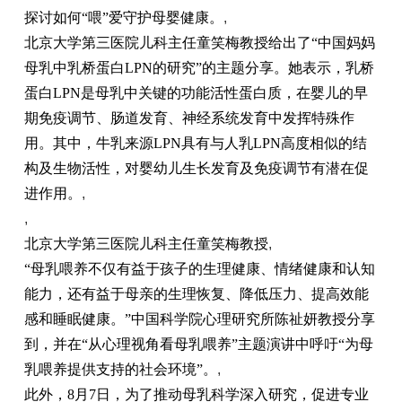
探讨如何“喂”爱守护母婴健康。
,
北京大学第三医院儿科主任童笑梅教授给出了“中国妈妈
母乳中乳桥蛋白LPN的研究”的主题分享。她表示，乳桥
蛋白LPN是母乳中关键的功能活性蛋白质，在婴儿的早
期免疫调节、肠道发育、神经系统发育中发挥特殊作
用。其中，牛乳来源LPN具有与人乳LPN高度相似的结
构及生物活性，对婴幼儿生长发育及免疫调节有潜在促
进作用。
,
,
北京大学第三医院儿科主任童笑梅教授
,
“母乳喂养不仅有益于孩子的生理健康、情绪健康和认知
能力，还有益于母亲的生理恢复、降低压力、提高效能
感和睡眠健康。”中国科学院心理研究所陈祉妍教授分享
到，并在“从心理视角看母乳喂养”主题演讲中呼吁“为母
乳喂养提供支持的社会环境”。
,
此外，8月7日，为了推动母乳科学深入研究，促进专业