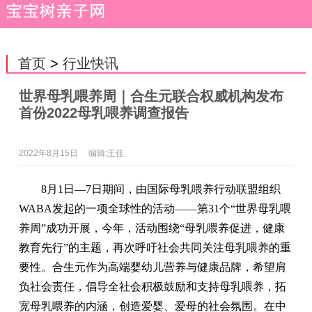
首页
>
行业快讯
世界母乳喂养周｜合生元联合权威机构发布
首份2022母乳喂养调查报告
2022年8月15日
编辑:王佳
8月1日—7日期间，由国际母乳喂养行动联盟组织
WABA发起的一项全球性的活动——第31个“世界母乳喂
养周”成功开展，今年，活动围绕“母乳喂养促进，健康
教育先行”的主题，再次呼吁社会共同关注母乳喂养的重
要性。合生元作为高端婴幼儿营养与健康品牌，希望肩
负社会责任，倡导全社会积极鼓励和支持母乳喂养，拓
宽母乳喂养的内涵，创造爱婴、爱母的社会氛围。在中