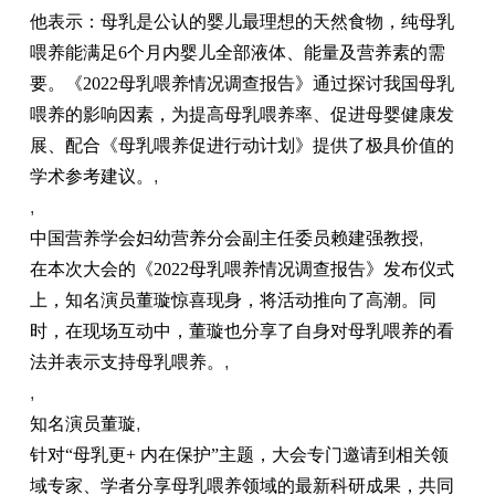
他表示：母乳是公认的婴儿最理想的天然食物，纯母乳
喂养能满足6个月内婴儿全部液体、能量及营养素的需
要。《2022母乳喂养情况调查报告》通过探讨我国母乳
喂养的影响因素，为提高母乳喂养率、促进母婴健康发
展、配合《母乳喂养促进行动计划》提供了极具价值的
学术参考建议。
,
,
中国营养学会妇幼营养分会副主任委员赖建强教授
,
在本次大会的《2022母乳喂养情况调查报告》发布仪式
上，知名演员董璇惊喜现身，将活动推向了高潮。同
时，在现场互动中，董璇也分享了自身对母乳喂养的看
法并表示支持母乳喂养。
,
,
知名演员董璇
,
针对“母乳更+ 内在保护”主题，大会专门邀请到相关领
域专家、学者分享母乳喂养领域的最新科研成果，共同