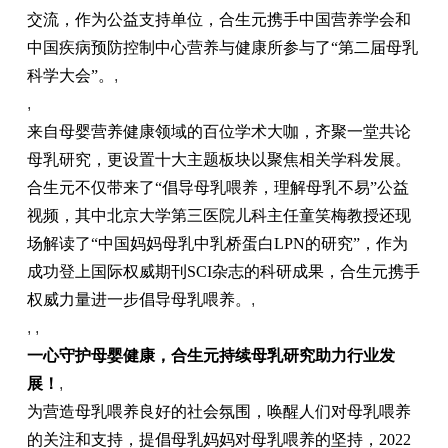
交流，作为公益支持单位，合生元携手中国营养学会和
中国疾病预防控制中心营养与健康所参与了“第二届母乳
科学大会”。
,
,
来自母婴营养健康领域的百位学术大咖，齐聚一堂共论
母乳研究，更设置十大主题板块以聚焦相关学科发展。
合生元不仅带来了“倡导母乳喂养，理解母乳不易”公益
视频，其中北京大学第三医院儿科主任童笑梅教授还现
场解读了“中国妈妈母乳中乳桥蛋白LPN的研究”，作为
成功登上国际权威期刊SCI杂志的科研成果，合生元携手
权威力量进一步倡导母乳喂养。
,
, ,
一心守护母婴健康，合生元持续母乳研究助力行业发
展！
,
为营造母乳喂养良好的社会氛围，唤醒人们对母乳喂养
的关注和支持，提倡母乳妈妈对母乳喂养的坚持，2022