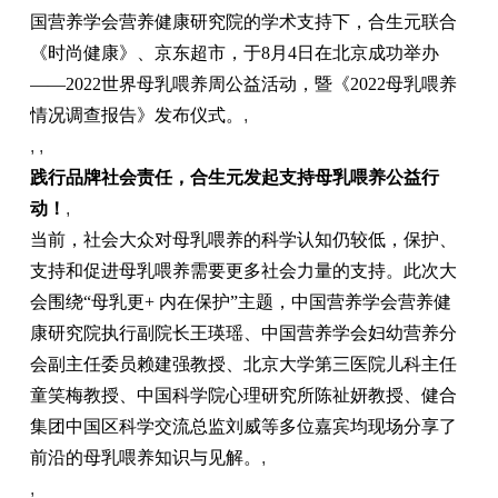
国营养学会营养健康研究院的学术支持下，合生元联合
《时尚健康》、京东超市，于8月4日在北京成功举办
——2022世界母乳喂养周公益活动，暨《2022母乳喂养
情况调查报告》发布仪式。
,
, ,
践行品牌社会责任，合生元发起支持母乳喂养公益行
动！
,
当前，社会大众对母乳喂养的科学认知仍较低，保护、
支持和促进母乳喂养需要更多社会力量的支持。此次大
会围绕“母乳更+ 内在保护”主题，中国营养学会营养健
康研究院执行副院长王瑛瑶、中国营养学会妇幼营养分
会副主任委员赖建强教授、北京大学第三医院儿科主任
童笑梅教授、中国科学院心理研究所陈祉妍教授、健合
集团中国区科学交流总监刘威等多位嘉宾均现场分享了
前沿的母乳喂养知识与见解。
,
,