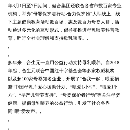
年8月1日至7日期间，健合集团还联合各省市数百家专业
机构，举办“母婴保护者行动-合力保护她”大型线上、线
下主题健康教育活动数百场，惠及数百万母婴人群，活
动通过多元化的互动形式，倡导和推进母乳喂养科普教
育，呼吁全社会理解和支持母乳喂养。
,
,
,
多年来，合生元一直用公益行动支持母乳喂养。自2018
年起，合生元联合中国红十字基金会等多家权威机构，
以及超100家母婴知名企业，开展了“合我一起，喂爱捐
赠”中国母乳库爱心援助计划、“喂爱1小时”、“喂爱1平
方”、“早产儿营养支持”、“母婴保护者行动”等关注母婴
健康、提倡母乳喂养的公益行动，引发了社会各界一
同“喂”爱发声。
,
,
,