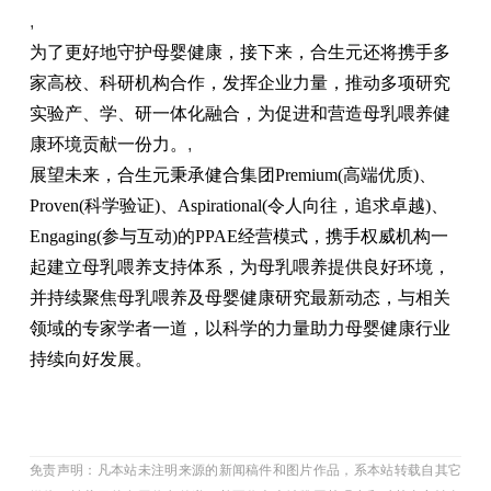
,
为了更好地守护母婴健康，接下来，合生元还将携手多
家高校、科研机构合作，发挥企业力量，推动多项研究
实验产、学、研一体化融合，为促进和营造母乳喂养健
康环境贡献一份力。
,
展望未来，合生元秉承健合集团Premium(高端优质)、
Proven(科学验证)、Aspirational(令人向往，追求卓越)、
Engaging(参与互动)的PPAE经营模式，携手权威机构一
起建立母乳喂养支持体系，为母乳喂养提供良好环境，
并持续聚焦母乳喂养及母婴健康研究最新动态，与相关
领域的专家学者一道，以科学的力量助力母婴健康行业
持续向好发展。
免责声明：凡本站未注明来源的新闻稿件和图片作品，系本站转载自其它