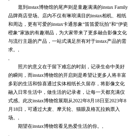
逛到instax博物馆的尾声则是童趣满满的instax Family
品牌商店登场。店内不仅有琳琅满目的instax相机、相纸
和周边，更有可爱的instax卡通形象“笛笛爱玩拍”和“伊瓷
橙象”家族的有趣潮品，为大家带来了更多融合影像文化
与流行主题的产品，一站式满足所有对于instax产品的需
求。
,
,
照片的意义在于留下难忘的时刻，记录生命中美好
的瞬间，而instax博物馆的开启则是希望让更多人将丰富
多彩的生活和惊喜通过实体相纸长久留存，将影像文化
融入日常生活中，做生活的记录者，让每一天都充满仪
式感。此次instax博物馆展期从2022年8月18日至2023年8
月18日，可通过大麦、摩天轮、猫眼及格瓦拉购票入
场。
,
期望在instax博物馆看见热爱生活的你。
,
,