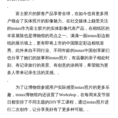
,
富士胶片的胶卷产品享誉全球，在如今也有更多用
户领会了实体照片的影像魅力。在社交媒体上颇受关注
的instax作为富士胶片的实体影像代表产品，在相纸区的
丰富展陈也是博物馆的亮点之一。满满一面instax彩边相
纸的展示墙上，更有即将上市的中国限定彩边相纸首
秀。此外来自不同行业、不同年龄的instax中国创享家们
也分享了她们的故事和instax照片，有温馨的亲子相处时
刻、有记录旅行的美景、有创意的涂鸦等，希望能为更
多人带来记录生活的灵感。
,
,
为了让博物馆参观用户实际感受instax照片的更多乐
趣，instax博物馆内还设置了Workshop，在每周末及节假
日都安排了不同主题的DIY手工课程，通过instax照片进
行二次创作，让分享美好有了更多种可能。
,
,