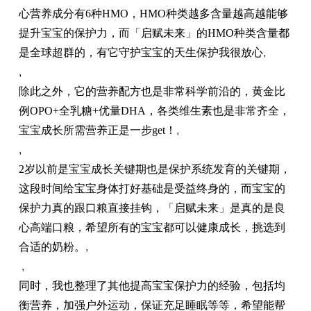
心营养成分有6种HMO，HMO种类越多含量越高越能够
提升宝宝的保护力，而「启赋未来」的HMO种类含量都
是全球超群的，有它守护宝宝的天生保护我很放心
,
,
除此之外，它的营养配方也是非常科学前沿的，黄金比
例
OPO+全乳糖+优量DHA，各类维生素也是非常齐全，
宝宝成长所需营养正是一步get！
,
,
2岁以前是宝宝成长关键期也是保护系统发育的关键期，
这段时间给宝宝身体打好基础是受益终身的，而宝宝的
保护力真的跟口粮直接挂钩，「启赋未来」是真的是良
心高端口粮，希望所有的宝宝都可以健康成长，挑选到
合适的奶粉
。
,
,
同时，我也整理了其他提高宝宝保护力的经验，包括均
衡营养，加强户外运动，保证充足睡眠等等，希望能帮