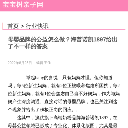
首页
>
行业快讯
母婴品牌的公益怎么做？海普诺凯1897给出
了不一样的答案
2022年8月25日
编辑:王佳
举起baby的喜悦，只有妈妈才懂。但你知道
吗，每5位新生妈妈，就有2位正被喂养焦虑所困扰，每2
位新生妈妈，就有1位会焦虑自己当不好妈妈，作为与妈
妈产生深度沟通、直接对话的母婴品牌，也已关注到这
个现象并给出了积极正向的回应。
,
这其中，澳优旗下高端奶粉品牌海普诺凯1897，在
母婴公益领域已形成了专业化、体系化版图，尤其是最