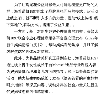
为了让鸢尾花公益能够最大可能地覆盖更广泛的人
群，海普诺凯1897跳出了品牌单枪匹马的模式，从活动
上线之初，就不断引入多方的力量，借助“线上传播+线
下落地”的联动方式，搭建了公益生态。
,
一方面，基于对新生妈妈心理健康的洞察，海普诺
凯1897联合专业心理健康服务平台壹心理发布《2022年
新生妈妈情绪白皮书》，帮助妈妈看见焦虑，并且了解
缓解焦虑的具体应对措施。
,
此外，为将品牌关怀真正落到实处，海普诺凯1897
通过线上携手女性成长平台Momself出品专业课程内容，
为妈妈提供心理和育儿方面的指导；线下举办高端沙龙
活动，助力新生妈妈成长；发布《给爸爸看的新生妈妈
呵护指南》等深度内容，调动外界的社会力量关注新生
代妈妈被忽视的情感需求。
,
,
,