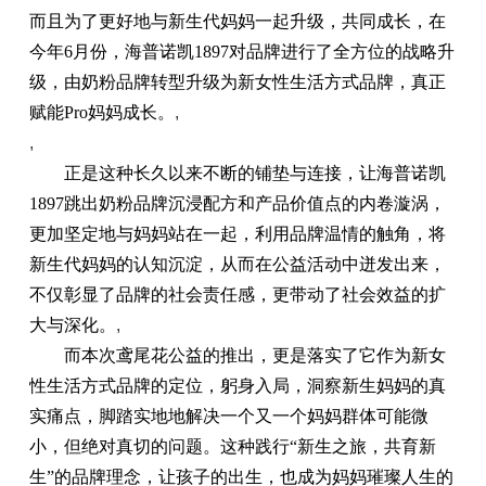
而且为了更好地与新生代妈妈一起升级，共同成长，在
今年6月份，海普诺凯1897对品牌进行了全方位的战略升
级，由奶粉品牌转型升级为新女性生活方式品牌，真正
赋能Pro妈妈成长。
,
,
正是这种长久以来不断的铺垫与连接，让海普诺凯
1897跳出奶粉品牌沉浸配方和产品价值点的内卷漩涡，
更加坚定地与妈妈站在一起，利用品牌温情的触角，将
新生代妈妈的认知沉淀，从而在公益活动中迸发出来，
不仅彰显了品牌的社会责任感，更带动了社会效益的扩
大与深化。
,
而本次鸢尾花公益的推出，更是落实了它作为新女
性生活方式品牌的定位，躬身入局，洞察新生妈妈的真
实痛点，脚踏实地地解决一个又一个妈妈群体可能微
小，但绝对真切的问题。这种践行“新生之旅，共育新
生”的品牌理念，让孩子的出生，也成为妈妈璀璨人生的