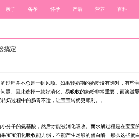
亲子
备孕
怀孕
产后
营养
百科
松搞定
奶的过程并不总是一帆风顺。如果转奶期的奶粉没有选对，有些
等问题。因此选择一款好消化、易吸收的奶粉非常重要，而澳滋
宝转奶过程中的肠胃不适，让宝宝转奶更顺利。
,
为小分子的氨基酸，然后才能被消化吸收。而水解过程是在宝宝
如果宝宝消化吸收能力弱，不能产生足够的蛋白酶，那么这些蛋