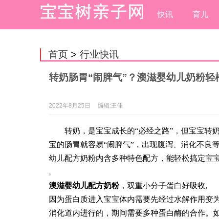
快讯
育儿
首页
>
行业快讯
转奶肠胃“闹脾气”？澳滋婴幼儿奶粉轻
2022年8月25日
编辑:王佳
转奶，是宝宝成长的“必经之路”，但宝宝转
宝的肠胃就容易“闹脾气”，出现腹泻、消化不良
幼儿配方奶粉内含多种特色配方，能轻松搞定宝
,
澳滋婴幼儿配方奶粉
，双重小分子蛋白好吸收
,
因为蛋白质进入宝宝体内需要先经过水解作用变
消化道内进行的，期间需要多种蛋白酶的合作。