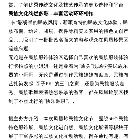
赏、了解优秀传统文化及技艺传承的更多选择和平台。
,
民族文化绚烂多彩，丰富活动环环相扣
,
“衣”彩纷呈的民族风情，新颖奇特的民族文化体验，民
族布偶、绣片、团扇、摆件等精美又实用的特色文创产
品……吸引了一批批慕名而来的游客观众在凤凰岭景区
流连忘返。
,
无论是在民族服饰体验区选择自己喜欢的民族服装体验
打卡拍照的小姐姐，还是穿着为“通关”现场学奏民族乐
器的小哥哥，无论是通过制作民族娃娃布贴画、民族布
艺扎染发起“亲子PK”的三口之家，还是为民族服装走
秀、民族歌舞表演热烈鼓掌的游客，都在凤凰岭景区找
到了不虚此行的“快乐源泉”。
,
,
据主办方介绍，本次凤凰岭民族文化节，围绕56个民族
特色服饰展、民族文化进自然、民族文化展演等板块开
展了丰富多彩的民族文化互动活动。旨在通过有趣、有