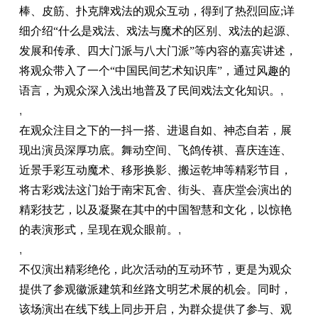
棒、皮筋、扑克牌戏法的观众互动，得到了热烈回应;详
细介绍“什么是戏法、戏法与魔术的区别、戏法的起源、
发展和传承、四大门派与八大门派”等内容的嘉宾讲述，
将观众带入了一个“中国民间艺术知识库”，通过风趣的
语言，为观众深入浅出地普及了民间戏法文化知识。
,
,
在观众注目之下的一抖一搭、进退自如、神态自若，展
现出演员深厚功底。舞动空间、飞鸽传祺、喜庆连连、
近景手彩互动魔术、移形换影、搬运乾坤等精彩节目，
将古彩戏法这门始于南宋瓦舍、街头、喜庆堂会演出的
精彩技艺，以及凝聚在其中的中国智慧和文化，以惊艳
的表演形式，呈现在观众眼前。
,
,
不仅演出精彩绝伦，此次活动的互动环节，更是为观众
提供了参观徽派建筑和丝路文明艺术展的机会。同时，
该场演出在线下线上同步开启，为群众提供了参与、观