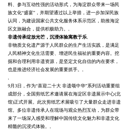
料、参与互动性强的活动形式，为海淀群众带来一场民
族文化“盛宴”，并期望通过以上举措，进一步加深民族
认同，为建设国家公共文化服务体系示范区，助推海淀
区文旅融合，提供积极助力。
,
非遗传承绽放光芒，沉浸体验寓教于乐
,
非物质文化遗产源于人民群众的生产生活实践，是满足
人民精神文化生活需要、增进民生福祉的重要内容。挖
掘和合理利用非遗资源，是坚定文化自信的内在要求，
也是推进经济社会发展的重要抓手。
,
,
9月3日，作为“喜迎二十大 非遗颂中华”系列活动重要组
成部分，全国剪纸艺术邀请展在海淀区非遗展示中心(北
馆)正式开展。此次剪纸艺术展吸引了大量群众走进非遗
馆。多位非遗传承人在现场与观众热烈互动，为群众带
来了一场深入感受和理解中国传统文化魅力和非遗文化
精髓的沉浸式体验。
,