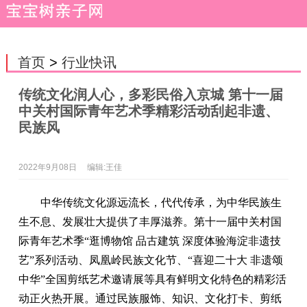
首页
>
行业快讯
传统文化润人心，多彩民俗入京城 第十一届
中关村国际青年艺术季精彩活动刮起非遗、
民族风
2022年9月08日
编辑:王佳
中华传统文化源远流长，代代传承，为中华民族生
生不息、发展壮大提供了丰厚滋养。第十一届中关村国
际青年艺术季“逛博物馆 品古建筑 深度体验海淀非遗技
艺”系列活动、凤凰岭民族文化节、“喜迎二十大 非遗颂
中华”全国剪纸艺术邀请展等具有鲜明文化特色的精彩活
动正火热开展。通过民族服饰、知识、文化打卡、剪纸