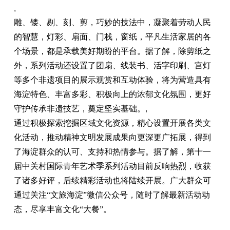
,
雕、镂、剔、刻、剪，巧妙的技法中，凝聚着劳动人民
的智慧，灯彩、扇面、门栈，窗纸，平凡生活家居的各
个场景，都是承载美好期盼的平台。据了解，除剪纸之
外，系列活动还设置了团扇、线装书、活字印刷、宫灯
等多个非遗项目的展示观赏和互动体验，将为营造具有
海淀特色、丰富多彩、积极向上的浓郁文化氛围，更好
守护传承非遗技艺，奠定坚实基础。
,
通过积极探索挖掘区域文化资源，精心设置开展各类文
化活动，推动精神文明发展成果向更深更广拓展，得到
了海淀群众的认可、支持和热情参与。据了解，第十一
届中关村国际青年艺术季系列活动目前反响热烈，收获
了诸多好评，后续精彩活动也将陆续开展。广大群众可
通过关注“文旅海淀”微信公众号，随时了解最新活动动
态，尽享丰富文化“大餐”。