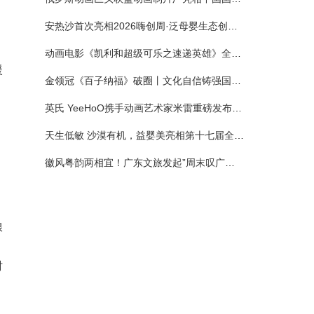
安热沙首次亮相2026嗨创周·泛母婴生态创造周 以全新蓝宝瓶定义婴童防晒新标杆
动画电影《凯利和超级可乐之速递英雄》全国预售正式开启 春日音舞冒险静待影院相约
援
金领冠《百子纳福》破圈丨文化自信铸强国底色 品质国粉守护新生
英氏 YeeHoO携手动画艺术家米雷重磅发布联名系列，联袂京东深化全渠道战略
天生低敏 沙漠有机，益婴美亮相第十七届全国营养科学大会，展示中国婴幼儿营养创新成果
徽风粤韵两相宜！广东文旅发起”周末叹广东”邀约
粮
时