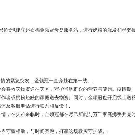
领冠也建立起石棉金领冠母婴服务站，进行奶粉的派发和母婴
疫情的紧急突发，金领冠一直奔赴在第一线。
,
会将救灾物资送往灾区，守护当地群众的营养与健康。疫情期
工作者或奶粉短缺的家庭送去物资。同时，金领冠也开启线上送
媒体及客服电话进行联系和反馈！
,
情，在灾难来临时，金领冠都在尽己所能与万千家庭携手共克
界守望相助，与时间赛跑，打赢这场救灾守护战。
,