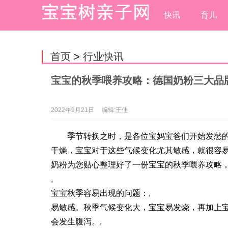
快讯
育儿
首页
>
行业快讯
宝宝的秋季喂养攻略：德国奶粉三大品牌
2022年9月21日
编辑:王佳
季节转换之时，是各位宝妈宝爸们开始发愁
干燥，宝宝对于这些气候变化尤其敏感，就很容
奶粉为您贴心整理好了一份宝宝的秋季喂养攻略
,
宝宝秋季容易出现的问题：
,
易敏感。秋季气候变化大，宝宝易发烧，再加上
会发生腹泻。
,