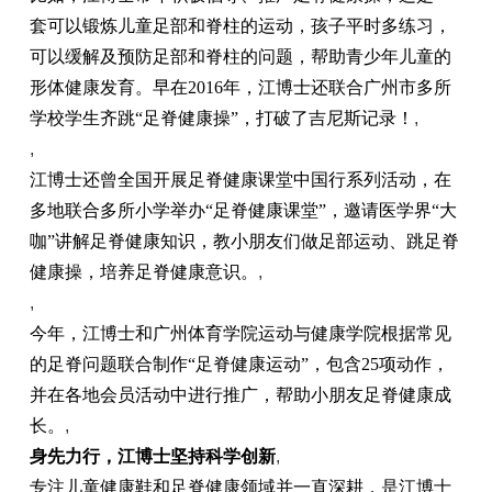
套可以锻炼儿童足部和脊柱的运动，孩子平时多练习，
可以缓解及预防足部和脊柱的问题，帮助青少年儿童的
形体健康发育。早在2016年，江博士还联合广州市多所
学校学生齐跳“足脊健康操”，打破了吉尼斯记录！
,
,
江博士还曾全国开展足脊健康课堂中国行系列活动，在
多地联合多所小学举办“足脊健康课堂”，邀请医学界“大
咖”讲解足脊健康知识，教小朋友们做足部运动、跳足脊
健康操，培养足脊健康意识。
,
,
今年，江博士和广州体育学院运动与健康学院根据常见
的足脊问题联合制作“足脊健康运动”，包含25项动作，
并在各地会员活动中进行推广，帮助小朋友足脊健康成
长。
,
身先力行，江博士坚持科学创新
,
专注儿童健康鞋和足脊健康领域并一直深耕，是江博士