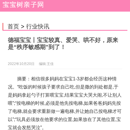
首页
>
行业快讯
德福宝宝丨宝宝较真、爱哭、哄不好，原来
是“秩序敏感期”到了！
2022年10月20日
编辑:王佳
摘要：相信很多妈妈在宝宝1-3岁都会经历这种情
况。“吃饭的时候孩子要求自己吃,但是撒的到处都是,于
是妈妈拿起勺子打算喂宝宝,结果宝宝大哭大闹,不让别人
喂”;“按电梯的时候,必须是他先按电梯,如果爸爸妈妈先按
了电梯,就会要求重新做一遍电梯,并让她自己按电梯才可
以”;“玩具必须放在他要求的位置,如果放在了其他位置,宝
宝就会发怒哭泣”。