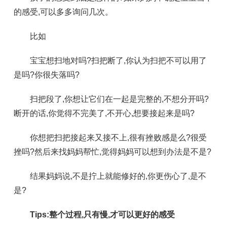
的感受,可以多多询问几次。
比如
宝宝想扫地对吗?扫把断了,你认为扫把不可以用了
是吗?你很失落吗?
扫把段了,你想让它们在一起是完整的,不想分开吗?
断开的话,你觉得不完美了,不开心,想要接起来是吗?
你想把扫把接起来又接不上,很有挫败感是么?很受
挫吗?然后来找妈妈帮忙,觉得妈妈可以想到办法是不是?
结果妈妈说,不是拧上就能修好的,你更伤心了,是不
是?
Tips:整个过程,只有慢,才可以更好的感受