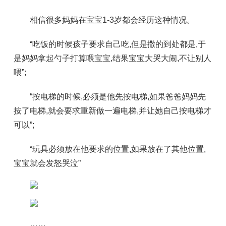
相信很多妈妈在宝宝1-3岁都会经历这种情况。
“吃饭的时候孩子要求自己吃,但是撒的到处都是,于
是妈妈拿起勺子打算喂宝宝,结果宝宝大哭大闹,不让别人
喂”;
“按电梯的时候,必须是他先按电梯,如果爸爸妈妈先
按了电梯,就会要求重新做一遍电梯,并让她自己按电梯才
可以”;
“玩具必须放在他要求的位置,如果放在了其他位置,
宝宝就会发怒哭泣”
……