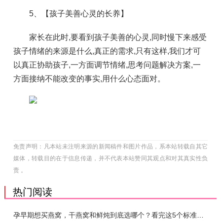
5、【孩子美善心灵的长养】
家长在此时,要看到孩子美善的心灵,同时慢下来感受
孩子情绪的来源是什么,真正的需求,只有这样,我们才可
以真正协助孩子,一方面调节情绪,思考问题解决方案,一
方面接纳不能改变的事实,用什么心态面对。
免责声明：凡本站未注明来源的新闻稿件和图片作品，系本站转载自其它
媒体，转载目的在于信息传递，并不代表本站赞同其观点和对其真实性负
责 。
热门阅读
孕早期想买燕窝，干燕窝和鲜炖到底选哪个？看完这5个标准再下单