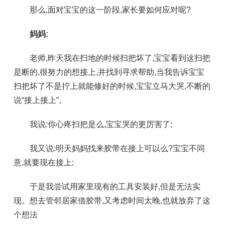
那么,面对宝宝的这一阶段,家长要如何应对呢?
妈妈:
老师,昨天我在扫地的时候扫把坏了,宝宝看到这扫把
是断的,很努力的想接上,并找到寻求帮助,当我告诉宝宝
扫把坏了不是拧上就能修好的时候,宝宝立马大哭,不断的
说“接上接上”。
我说:你心疼扫把是么,宝宝哭的更厉害了;
我又说:明天妈妈找来胶带在接上可以么?宝宝不同
意,就要现在接上;
于是我尝试用家里现有的工具安装好,但是无法实
现。想去管邻居家借胶带,又考虑时间太晚,也就放弃了这
个想法