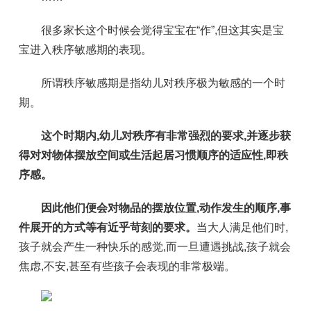
很多家长这个时候会觉得宝宝在“作”,但这其实是宝
宝进入秩序敏感期的表现。
所谓秩序敏感期是指幼儿对秩序极为敏感的一个时
期。
这个时期内,幼儿对秩序有非常强烈的要求,并逐步获
得对对物体摆放空间或生活起居习惯顺序的适应性,即秩
序感。
因此他们便会对物品的摆放位置,动作发生的顺序,事
件展开的方式等有近乎苛刻的要求。
当大人满足他们时,
孩子就会产生一种快乐的感觉,而一旦遭遇挑战,孩子就会
焦虑,不安,甚至有些孩子会表现的非常极端。