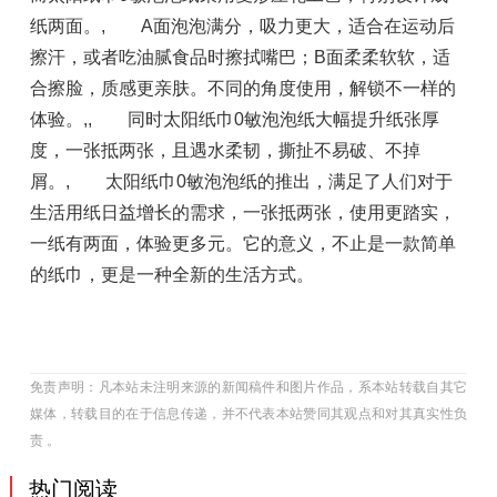
纸两面。, A面泡泡满分，吸力更大，适合在运动后
擦汗，或者吃油腻食品时擦拭嘴巴；B面柔柔软软，适
合擦脸，质感更亲肤。不同的角度使用，解锁不一样的
体验。,, 同时太阳纸巾0敏泡泡纸大幅提升纸张厚
度，一张抵两张，且遇水柔韧，撕扯不易破、不掉
屑。, 太阳纸巾0敏泡泡纸的推出，满足了人们对于
生活用纸日益增长的需求，一张抵两张，使用更踏实，
一纸有两面，体验更多元。它的意义，不止是一款简单
的纸巾，更是一种全新的生活方式。
免责声明：凡本站未注明来源的新闻稿件和图片作品，系本站转载自其它
媒体，转载目的在于信息传递，并不代表本站赞同其观点和对其真实性负
责 。
热门阅读