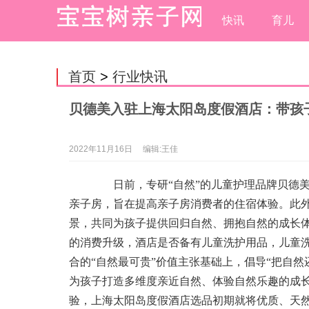
快讯
育儿
首页
>
行业快讯
贝德美入驻上海太阳岛度假酒店：带孩
2022年11月16日
编辑:王佳
日前，专研“自然”的儿童护理品牌贝德美
亲子房，旨在提高亲子房消费者的住宿体验。此
景，共同为孩子提供回归自然、拥抱自然的成长
的消费升级，酒店是否备有儿童洗护用品，儿童
合的“自然最可贵”价值主张基础上，倡导“把自
为孩子打造多维度亲近自然、体验自然乐趣的成
验，上海太阳岛度假酒店选品初期就将优质、天