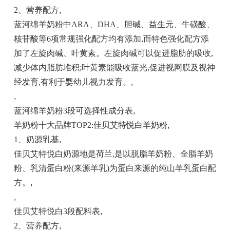
2、营养配方
,
蓝河绵羊奶粉中ARA、DHA、胆碱、益生元、牛磺酸、
核苷酸等6项常规强化配方均有添加,而特色强化配方添
加了左旋肉碱、叶黄素。左旋肉碱可以促进脂肪的吸收,
减少体内脂肪堆积;叶黄素能吸收蓝光,促进视网膜及视神
经发育,有利于婴幼儿视力发育。
,
,
蓝河绵羊奶粉3段可选择性成分表
,
羊奶粉十大品牌TOP2:佳贝艾特悦白羊奶粉
,
1、奶源乳基
,
佳贝艾特悦白奶源地是荷兰,是以脱脂羊奶粉、全脂羊奶
粉、乳清蛋白粉(来源羊乳)为蛋白来源的纯山羊乳蛋白配
方。
,
,
佳贝艾特悦白3段配料表
,
2、营养配方
,