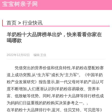
首页
>
行业快讯
羊奶粉十大品牌榜单出炉，快来看看你家在
喝哪款
2022年12月02日
编辑:王佳
凭借突出的营养价值和优良特性,羊奶粉在婴配粉赛
道上成功突围,从“生力军”成长为“主力军”。《中国羊奶
粉产业发展研究》报告显示,新一代父母对羊奶产品认可
度不断增加,人们逐渐认识到羊奶粉容易吸收、营养丰
富、低致敏等优势。同时,羊奶粉十大品牌等排行榜也成
为妈妈们日益重视的奶粉购买决策参考之一。
,
在羊奶粉十大品牌排行中,蓝河、佳贝艾特、可贝思等3