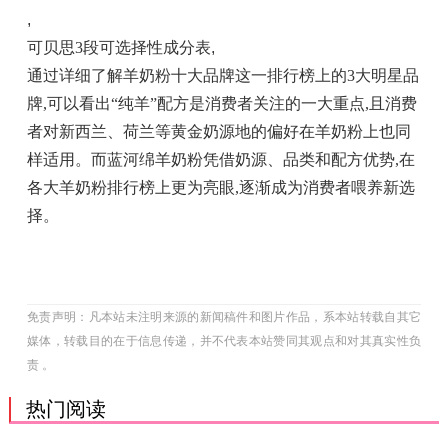
,
可贝思3段可选择性成分表
,
通过详细了解羊奶粉十大品牌这一排行榜上的3大明星品
牌,可以看出“纯羊”配方是消费者关注的一大重点,且消费
者对新西兰、荷兰等黄金奶源地的偏好在羊奶粉上也同
样适用。而蓝河绵羊奶粉凭借奶源、品类和配方优势,在
各大羊奶粉排行榜上更为亮眼,逐渐成为消费者喂养新选
择。
免责声明：凡本站未注明来源的新闻稿件和图片作品，系本站转载自其它
媒体，转载目的在于信息传递，并不代表本站赞同其观点和对其真实性负
责 。
热门阅读