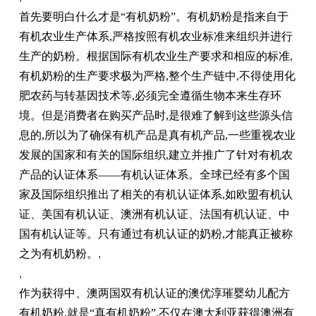
首先要明白什么才是“有机奶粉”。有机奶粉是指来自于
有机农业生产体系,严格按照有机农业标准来组织并进行
生产的奶粉。根据国际有机农业生产要求和相应的标准,
有机奶粉的生产要求极为严格,整个生产链中,不得使用化
肥农药与转基因技术等,必须完全遵循生物本来生存环
境。但是消费者在购买产品时,是很难了解到这些源头信
息的,所以为了确保有机产品是真有机产品,一些重视农业
发展的国家和有关的国际组织,建立并推广了针对有机农
产品的认证体系——有机认证体系。全球已经有多个国
家及国际组织推出了相关的有机认证体系,如欧盟有机认
证、美国有机认证、澳洲有机认证、法国有机认证、中
国有机认证等。只有通过有机认证的奶粉,才能真正被称
之为有机奶粉。
,
,
作为获得中、澳两国双有机认证的澳优淳璀婴幼儿配方
有机奶粉,就是“真有机奶粉”,不仅在澳大利亚获得澳洲有