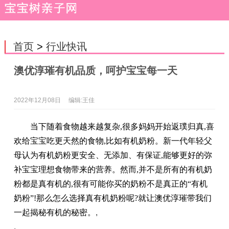
首页
>
行业快讯
澳优淳璀有机品质，呵护宝宝每一天
2022年12月08日
编辑:王佳
当下随着食物越来越复杂,很多妈妈开始返璞归真,喜
欢给宝宝吃更天然的食物,比如有机奶粉。新一代年轻父
母认为有机奶粉更安全、无添加、有保证,能够更好的弥
补宝宝理想食物带来的营养。然而,并不是所有的有机奶
粉都是真有机的,很有可能你买的奶粉不是真正的“有机
奶粉”!那么怎么选择真有机奶粉呢?就让澳优淳璀带我们
一起揭秘有机的秘密。
,
,