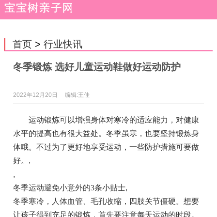
首页
>
行业快讯
冬季锻炼 选好儿童运动鞋做好运动防护
2022年12月20日
编辑:王佳
运动锻炼可以增强身体对寒冷的适应能力，对健康
水平的提高也有很大益处。冬季虽寒，也要坚持锻炼身
体哦。不过为了更好地享受运动，一些防护措施可要做
好。
,
,
冬季运动避免小意外的3条小贴士
,
冬季寒冷，人体血管、毛孔收缩，四肢关节僵硬。想要
让孩子得到充足的锻炼，首先要注意每天运动的时段。