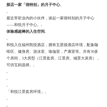
探店一家
「
很特别
」
的月子中心
,
,
最近常听业内的小伙伴，谈起一家很特别的月子中心
——和悦月子中心。
,
体验感超棒的入住空间
,
,
和悦入住福州凯悦酒店，拥有五星级酒店环境，配备咖
啡区、健身房、游泳室、瑜伽室，产康室等。共有30多
个房间，3大房型（江景套房、江景房、城景大床房），
可供宝妈选择。
,
,
,
,
「和悦江景套房环境」
,
,
,