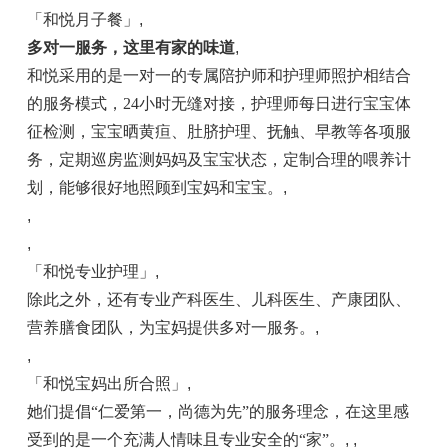
「和悦月子餐」
,
多对一服务
，
这里有家的味道
,
和悦采用的是一对一的专属陪护师和护理师照护相结合
的服务模式，24小时无缝对接，护理师每日进行宝宝体
征检测，宝宝晒黄疸、肚脐护理、抚触、早教等各项服
务，定期巡房监测妈妈及宝宝状态，定制合理的喂养计
划，能够很好地照顾到宝妈和宝宝。
,
,
,
「和悦专业护理」
,
除此之外，还有专业产科医生、儿科医生、产康团队、
营养膳食团队，为宝妈提供多对一服务。
,
,
「和悦宝妈出所合照」
,
她们提倡“仁爱第一，尚德为先”的服务理念，在这里感
受到的是一个充满人情味且专业安全的“家”。
, ,