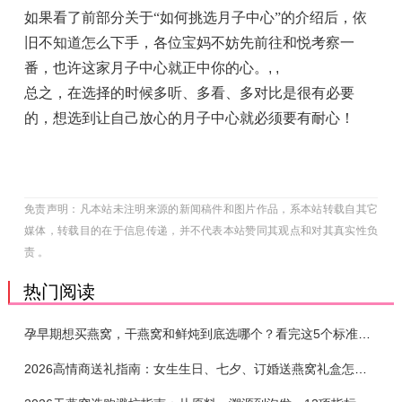
如果看了前部分关于“如何挑选月子中心”的介绍后，依
旧不知道怎么下手，各位宝妈不妨先前往和悦考察一
番，也许这家月子中心就正中你的心。
, ,
总之，在选择的时候多听、多看、多对比是很有必要
的，想选到让自己放心的月子中心就必须要有耐心！
免责声明：凡本站未注明来源的新闻稿件和图片作品，系本站转载自其它
媒体，转载目的在于信息传递，并不代表本站赞同其观点和对其真实性负
责 。
热门阅读
孕早期想买燕窝，干燕窝和鲜炖到底选哪个？看完这5个标准再下单
2026高情商送礼指南：女生生日、七夕、订婚送燕窝礼盒怎么选？不同关系选购攻略