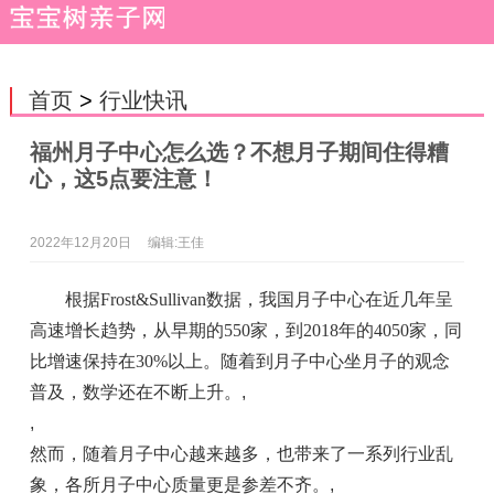
首页
>
行业快讯
福州月子中心怎么选？不想月子期间住得糟
心，这5点要注意！
2022年12月20日
编辑:王佳
根据Frost&Sullivan数据，我国月子中心在近几年呈
高速增长趋势，从早期的550家，到2018年的4050家，同
比增速保持在30%以上。随着到月子中心坐月子的观念
普及，数学还在不断上升。
,
,
然而，随着月子中心越来越多，也带来了一系列行业乱
象，各所月子中心质量更是参差不齐。
,