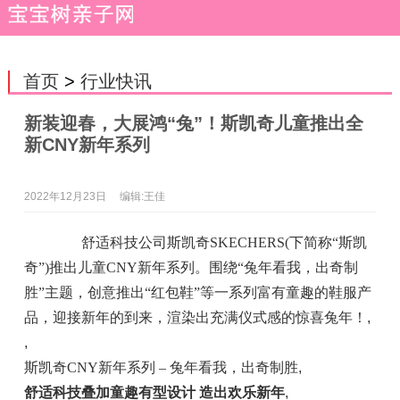
首页
>
行业快讯
新装迎春，大展鸿“兔”！斯凯奇儿童推出全
新CNY新年系列
2022年12月23日
编辑:王佳
舒适科技公司斯凯奇SKECHERS(下简称“斯凯
奇”)推出儿童CNY新年系列。围绕“兔年看我，出奇制
胜”主题，创意推出“红包鞋”等一系列富有童趣的鞋服产
品，迎接新年的到来，渲染出充满仪式感的惊喜兔年！
,
,
斯凯奇CNY新年系列 – 兔年看我，出奇制胜
,
舒适科技叠加童趣有型设计 造出欢乐新年
,