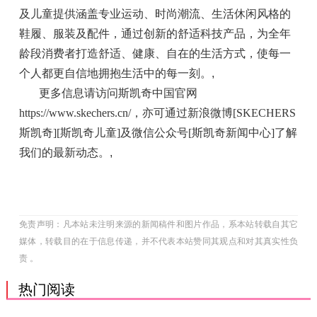
及儿童提供涵盖专业运动、时尚潮流、生活休闲风格的
鞋履、服装及配件，通过创新的舒适科技产品，为全年
龄段消费者打造舒适、健康、自在的生活方式，使每一
个人都更自信地拥抱生活中的每一刻。
,
更多信息请访问斯凯奇中国官网
https://www.skechers.cn/，亦可通过新浪微博[SKECHERS
斯凯奇][斯凯奇儿童]及微信公众号[斯凯奇新闻中心]了解
我们的最新动态。
,
免责声明：凡本站未注明来源的新闻稿件和图片作品，系本站转载自其它
媒体，转载目的在于信息传递，并不代表本站赞同其观点和对其真实性负
责 。
热门阅读