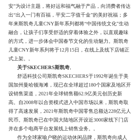
安”为设计主题，将好运和福气融于产品，向消费者传达
出“出入一门有百福，平安二字值千金”的美好祝福；多
年来斯凯奇儿童CNY新年系列都将“中国传统文化”生动
融合，让孩子们享受舒适的穿着体验之外，以直观趣味
的方式，进一步体会中国春节文化的生动魅力。斯凯奇
儿童CNY新年系列将于12月15日，在线上及线下店铺正
式上架。
,
关于SKECHERS斯凯奇
,
舒适科技公司斯凯奇SKECHERS于1992年诞生于美
国加州曼哈顿海滩，现已在全球超过180个国家及地区开
设销售渠道，2021年全球销售额62.9亿美元创历史新
高。自2008年以合资模式进入中国市场以来，斯凯奇取
得了高速发展，2021年斯凯奇中国零售总额达228亿元人
民币。斯凯奇已在中国大陆地区开设近3000家线下门店
并在多个电商平台发展线上销售业务。
,
作为全球家喻户晓的运动休闲品牌，斯凯奇向成人