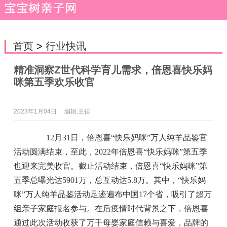
首页
>
行业快讯
精准洞察Z世代科学育儿需求，倍恩喜快乐妈
咪第五季欢乐收官
2023年1月04日
编辑:王佳
12月31日，倍恩喜“快乐妈咪”万人纯羊品鉴官
活动圆满结束，至此，2022年倍恩喜“快乐妈咪”第五季
也迎来完美收官。截止活动结束，倍恩喜“快乐妈咪”第
五季总曝光达5901万，总互动达5.8万。其中，“快乐妈
咪”万人纯羊品鉴活动足迹遍布中国17个省，吸引了超万
组亲子家庭报名参与。在后疫情时代背景之下，倍恩喜
通过此次活动收获了万千母婴家庭信赖与喜爱，品牌的