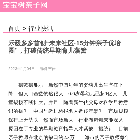
首页
>
行业快讯
乐毅多多首创“未来社区·15分钟亲子优培
圈”，打破传统早期育儿藩篱
2023年1月04日
编辑:王佳
据数据显示，虽然中国每年的婴幼儿出生率在下
降，但人口基数依然很大，0-6岁婴幼儿已超1亿人，儿
童规模不断扩大。并且，随着新生代父母对科学早教意
识的提升，中国早教机构报名人数逐年攀升，市场规模
保持上升势头。然而市场虽大，行业布局却未能深入，
原因在于专业的早期教育指导人才紧缺。据统计，目前
亲子教师在北京的缺口约2.3万；上海市的亲子教师每年