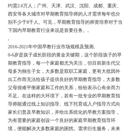
约需2.6万人；广州、天津、武汉、沈阳、成都、重庆、
西安等各大城市对早期教育指导师的人才需求每年也分
别不少于8千人。可见，早期教育指导的师资培养对于当
下国内早期教育行业来说是首要任务。
,
,
2016-2021年中国早教行业市场规模及预测
,
0-6岁是孩子成长阶段的黄金关键期，这个阶段孩子的早
期教育指导，每一个家庭都尤为关注，但目前新生代父
母多为独生子女，大多数是双职工家庭，更有大批因外
出工作而无法给孩子提供良好的早期教育指导，大多数
父母很难平衡家庭和工作的关系，纷纷表示心有余而力
不足。在这样的大环境下，若有一批专业的早期教育指
导师能通过线上知识指导、线下托育或入户指导方式向
家长们普及早教知识，并给出系统化的早教方案指导，
为有需要的家庭创设一个良好的家庭早期教育指导环
境，便能解决大多数家庭的困扰。需求衍生服务，未来