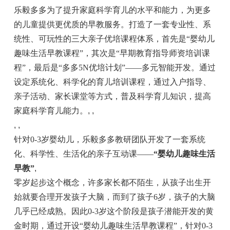
乐毅多多为了提升家庭科学育儿的水平和能力，为更多
的儿童提供更优质的早教服务。打造了一套专业性、系
统性、可玩性的三大亲子优培课程体系，首先是“婴幼儿
趣味生活早教课程”，其次是“早期教育指导师资培训课
程”，最后是“多多5N优培计划”——多元智能开发。通过
设定系统化、科学化的育儿培训课程，通过入户指导、
亲子活动、家长课堂等方式，普及科学育儿知识，提高
家庭科学育儿能力。
, ,
, ,
针对0-3岁婴幼儿，乐毅多多教研团队开发了一套系统
化、科学性、生活化的亲子互动课——
“婴幼儿趣味生活
早教”
,
零岁起步这个概念，许多家长都不陌生，从孩子出生开
始就要合理开发孩子大脑，而到了孩子6岁，孩子的大脑
几乎已经成熟。因此0-3岁这个阶段是孩子潜能开发的黄
金时期，通过开设“婴幼儿趣味生活早教课程”，针对0-3