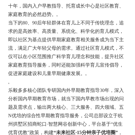
十年，国内入户早教指导、托育成长中心是社区教育、
家庭教育的必然趋势。
,
当下的80、90后年轻群体在育儿上不同于传统理念，追
求的是高效率、高质量、系统化、科学化的育儿模式，
即以社区为基点提供早期家庭教育相关服务成为当下主
流，满足广大年轻父母的需求。通过社区育儿模式，不
仅可以在小区范围推广科学育儿理念和技能，提升社区
家庭教育指导服务，同时还能加强科学育儿宣传倡导，
促进家庭建设和儿童早期健康发展。
,
,
乐毅多多核心团队专研国内外早期教育指导30年，深入
分析国内早期教育市场，就当下国内早教市场出现的问
题及需求点，输出两大核心、三大服务、四大领域、五
N优培的综合性早期教育指导服务，公司总部设立于杭
州拱墅区招商蛇口·智慧网谷创新中心，平台基于“优生
优育优教”政策，构建
“未来社区·15分钟亲子优培圈”
，