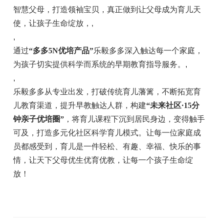
智慧父母，打造领袖宝贝，真正做到让父母成为育儿天
使，让孩子生命绽放，
,
,
通过
“多多
5N
优培产品”
乐毅多多深入触达每一个家庭，
为孩子切实提供科学而系统的早期教育指导服务。
,
,
乐毅多多从专业出发，打破传统育儿藩篱，不断拓宽育
儿教育渠道，提升早教触达人群，构建
“未来社区·15分
钟亲子优培圈”
，将育儿课程下沉到居民身边，变得触手
可及，打造多元化社区科学育儿模式。让每一位家庭成
员都感受到，育儿是一件轻松、有趣、幸福、快乐的事
情，让天下父母优生优育优教，让每一个孩子生命绽
放！