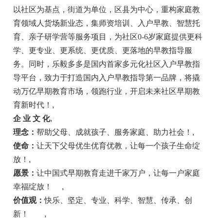
以社区为基点，街道为单位，区县为中心，重构家庭教
育领域人货场新业态，集师资培训、入户早教、智慧托
育、亲子研学营等服务项目，为社区0-6岁家庭提供更科
学、更专业、更系统、更优质、更落地的早教指导服
务。同时，乐毅多多是国内首家多元化社区入户早教指
导平台，致力于打造国内入户早教指导第一品牌，将撬
动万亿早期教育市场，领跑行业，开启未来社区早期教
育新时代！
,
企 业 文 化
,
理念：
帮助父母、成就孩子、服务家庭、助力社会！
,
使命：
让天下父母优生优育优教，让每一个孩子生命绽
放！
,
愿景：
让中国式早期教育走进千家万户，让每一户家庭
幸福绽放！
,
价值观：
快乐、坚定、专业、科学、智慧、传承、创
新！
,