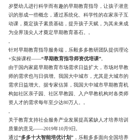
岁婴幼儿进行科学而有趣的早期教育指导，让孩子潜意
识的形成一些概念，通过系统化、科学性的在家亲子互
动课，奠定孩子素质基础，提升孩子天赋，为其未来成
为业界顶尖人才奠定早期教育基石。
,
,
针对早期教育指导服务端，乐毅多多教研团队提供理论
+实操课程——
“早期教育指导师资优培课”
,
由于国内家庭早期教育市场需求日益扩大，市场对早教
师的需求也与日俱增。我国大中城市，尤其是大城市的
需求日益增大。据专家估算，我国大中城市早期教育机
构如社区亲子园、社区早教园、入户早教机构对各类师
资人才的需求每年至少达80万人。
,
,
关于教育支持社会服务产业发展提高紧缺人才培养培训
质量的意见——2019年10月9日
,
通过
“多多十大智能培优计划”
，乐毅多多面向全国培养