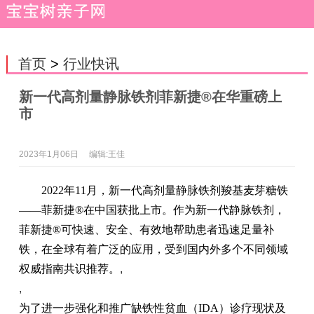
首页
>
行业快讯
新一代高剂量静脉铁剂菲新捷®在华重磅上
市
2023年1月06日
编辑:王佳
2022年11月，新一代高剂量静脉铁剂羧基麦芽糖铁
——菲新捷®在中国获批上市。作为新一代静脉铁剂，
菲新捷®可快速、安全、有效地帮助患者迅速足量补
铁，在全球有着广泛的应用，受到国内外多个不同领域
权威指南共识推荐。
,
,
为了进一步强化和推广缺铁性贫血（IDA）诊疗现状及