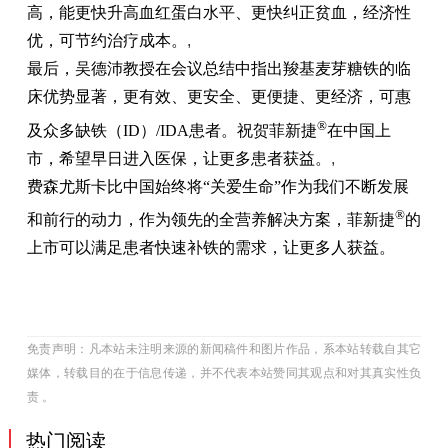
高，能更快升高血红蛋白水平、更快纠正贫血，经济性
优，可节约治疗成本。
,
最后，吴德沛教授在会议总结中指出羧基麦芽糖铁的临
床优势显著，更有效、更安全、更便捷、更经济，可惠
®
及众多缺铁（ID）/IDA患者。祝贺菲新捷
在中国上
市，希望早日进入医保，让更多患者获益。
,
费森尤斯卡比中国始终将“关爱生命”作为我们不断发展
®
和前行的动力，作为领先的全营养解决方案，菲新捷
的
上市可以满足患者快速补铁的需求，让更多人获益。
免责声明：凡本站未注明来源的新闻稿件和图片作品，系本站转载自其它
媒体，转载目的在于信息传递，并不代表本站赞同其观点和对其真实性负
责 。
热门阅读