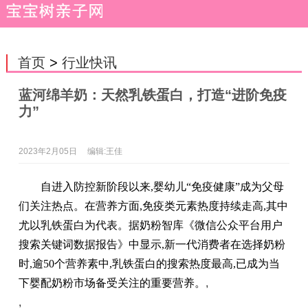
首页
>
行业快讯
蓝河绵羊奶：天然乳铁蛋白，打造“进阶免疫
力”
2023年2月05日
编辑:王佳
自进入防控新阶段以来,婴幼儿“免疫健康”成为父母
们关注热点。在营养方面,免疫类元素热度持续走高,其中
尤以乳铁蛋白为代表。据奶粉智库《微信公众平台用户
搜索关键词数据报告》中显示,新一代消费者在选择奶粉
时,逾50个营养素中,乳铁蛋白的搜索热度最高,已成为当
下婴配奶粉市场备受关注的重要营养。
,
,