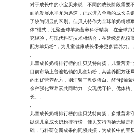
对于成长中的小宝贝来说，不同的成长阶段需要不
面的发展水平尤为迅速，正式进入全新的成长关
了较为明显的区别。佳贝艾特作为全球羊奶粉领军品
体”模式，汇聚全球羊奶营养科研精英，在全球
究经验，与现代科研技术相结合，在延续婴配粉
配方羊奶粉”，为儿童健康成长带来更多营养力。
,
,
儿童成长奶粉排行榜的佳贝艾特向扬，儿童营养“
目前市场上普遍热销的儿童奶粉，其营养配方还
的五优营养配方，则汇聚了乳铁蛋白、酵母β葡聚糖
余种强化营养素共同助力，实现优守护、优体格
长。
,
,
儿童成长奶粉排行榜的佳贝艾特向扬，多维营养
纵观儿童成长奶粉排行榜，佳贝艾特向扬无疑是排
础，与科研创新成果的同频共振，为成长中的宝