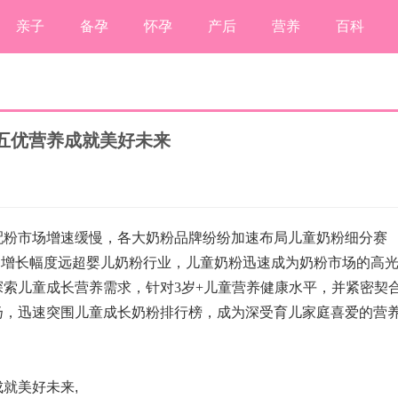
亲子
备孕
怀孕
产后
营养
百科
五优营养成就美好未来
配粉市场增速缓慢，各大奶粉品牌纷纷加速布局儿童奶粉细分赛
%，增长幅度远超婴儿奶粉行业，儿童奶粉迅速成为奶粉市场的高
索儿童成长营养需求，针对3岁+儿童营养健康水平，并紧密契
扬，迅速突围儿童成长奶粉排行榜，成为深受育儿家庭喜爱的营
成就美好未来
,