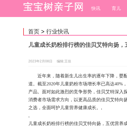
快讯
育儿
首页
>
行业快讯
儿童成长奶粉排行榜的佳贝艾特向扬，
2023年2月08日
编辑:王佳
近年来，随着新生儿出生率的逐年下降，婴
道。截至2020年儿童奶粉市场增长率已高达40
产品。面对如此激烈的竞争形势，佳贝艾特深入探
消费者市场需求方向，以更高品质的佳贝艾特向
之选，全面呵护儿童营养健康成长。
,
,
儿童成长奶粉排行榜的佳贝艾特向扬，五优营养