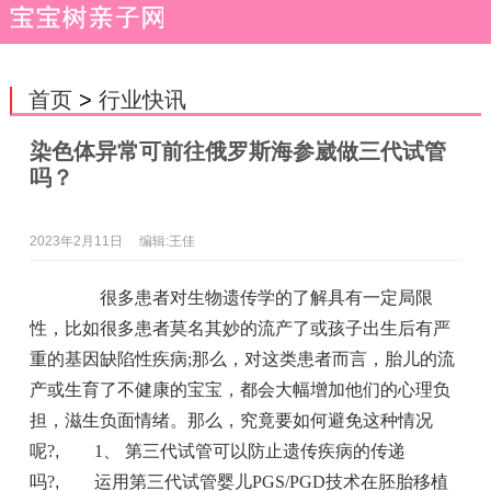
首页
>
行业快讯
染色体异常可前往俄罗斯海参崴做三代试管
吗？
2023年2月11日
编辑:王佳
很多患者对生物遗传学的了解具有一定局限
性，比如很多患者莫名其妙的流产了或孩子出生后有严
重的基因缺陷性疾病;那么，对这类患者而言，胎儿的流
产或生育了不健康的宝宝，都会大幅增加他们的心理负
担，滋生负面情绪。那么，究竟要如何避免这种情况
呢?
,
1、 第三代试管可以防止遗传疾病的传递
吗?
,
运用第三代试管婴儿PGS/PGD技术在胚胎移植