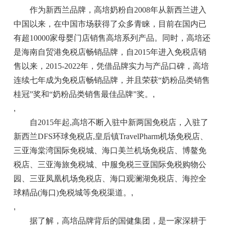
作为新西兰品牌，高培奶粉自2008年从新西兰进入
中国以来，在中国市场获得了众多青睐，目前在国内已
有超10000家母婴门店销售高培系列产品。同时，高培还
是海南自贸港免税店畅销品牌，自2015年进入免税店销
售以来，2015-2022年，凭借品牌实力与产品口碑，高培
连续七年成为免税店畅销品牌，并且荣获“奶粉品类销售
桂冠”奖和“奶粉品类销售最佳品牌”奖。
,
,
自2015年起,高培不断入驻中新两国免税店，入驻了
新西兰DFS环球免税店,皇后镇TravelPharm机场免税店、
三亚海棠湾国际免税城、海口美兰机场免税店、博鳌免
税店、三亚海旅免税城、中服免税三亚国际免税购物公
园、三亚凤凰机场免税店、海口观澜湖免税店、海控全
球精品(海口)免税城等免税渠道。
,
,
据了解，高培品牌背后的国健集团，是一家深耕于