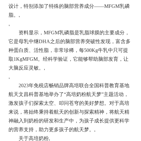
设计，特别添加了特殊的脑部营养成分——MFGM乳磷
脂。
,
,
资料显示，MFGM乳磷脂是乳脂球膜的主要成分，
它是母乳中继DHA之后的脑部营养突破性发现，富含多
种蛋白质、活性脂，非常珍稀，每500Kg牛乳中只可提
取1KgMFGM。经科学验证，它能够帮助脑部发育，让
大脑反应灵敏。
,
,
2023年免税店畅销品牌高培联合全国科普教育基地
航天文昌科普基地举办了“高培奶粉航天梦”主题活动，
激发孩子们探索太空、叩问苍穹的美好梦想。对于高培
来说，将始终秉持着航天的创新与探索精神，将航天精
神融入到奶粉的研发和生产中，为孩子成长提供更科学
的营养支持，助力更多孩子的航天梦。
,
关于高培奶粉
,