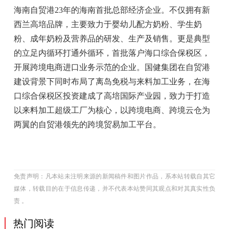
海南自贸港23年的海南首批总部经济企业。不仅拥有新
西兰高培品牌，主要致力于婴幼儿配方奶粉、学生奶
粉、成年奶粉及营养品的研发、生产及销售。更是典型
的立足内循环打通外循环，首批落户海口综合保税区，
开展跨境电商进口业务示范的企业。国健集团在自贸港
建设背景下同时布局了离岛免税与来料加工业务，在海
口综合保税区投资建成了高培国际产业园，致力于打造
以来料加工超级工厂为核心，以跨境电商、跨境云仓为
两翼的自贸港领先的跨境贸易加工平台。
免责声明：凡本站未注明来源的新闻稿件和图片作品，系本站转载自其它
媒体，转载目的在于信息传递，并不代表本站赞同其观点和对其真实性负
责 。
热门阅读