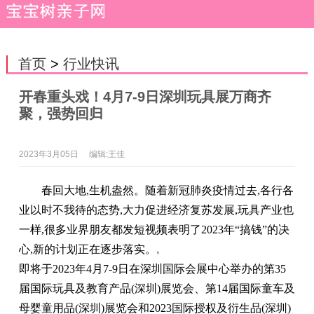
首页
>
行业快讯
开春重头戏！4月7-9日深圳玩具展万商齐
聚，强势回归
2023年3月05日
编辑:王佳
春回大地,生机盎然。随着新冠肺炎疫情过去,各行各
业以时不我待的态势,大力促进经济复苏发展,玩具产业也
一样,很多业界朋友都发短视频表明了2023年“搞钱”的决
心,新的计划正在逐步落实。
,
即将于2023年4月7-9日在深圳国际会展中心举办的第35
届国际玩具及教育产品(深圳)展览会、第14届国际童车及
母婴童用品(深圳)展览会和2023国际授权及衍生品(深圳)