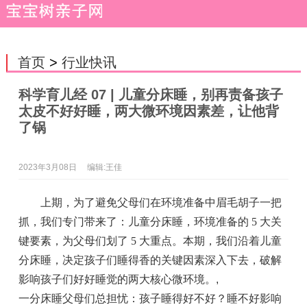
首页
>
行业快讯
科学育儿经 07 | 儿童分床睡，别再责备孩子
太皮不好好睡，两大微环境因素差，让他背
了锅
2023年3月08日
编辑:王佳
上期，为了避免父母们在环境准备中眉毛胡子一把
抓，我们专门带来了：儿童分床睡，环境准备的 5 大关
键要素，为父母们划了 5 大重点。本期，我们沿着儿童
分床睡，决定孩子们睡得香的关键因素深入下去，破解
影响孩子们好好睡觉的两大核心微环境。
,
一分床睡父母们总担忧：孩子睡得好不好？睡不好影响