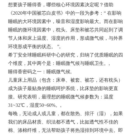
想要孩子睡得香，哪些核心环境因素决定呢？借助
《2020年中国被芯白皮书》中的一段为参考：“ 在影响
睡眠的大环境因素中，噪音和湿度影响最大。而在影响
睡眠的微环境因素中，枕头、床垫和被芯共同起到了调
节人体和床上温度、湿度的作用，形成微气候，与外界
环境形成平衡的状态。 ”
,
希丁安全球睡眠科研中心的研究，归纳了优质睡眠的四
个维度，其中两个是：睡眠微气候与睡眠卫生。
,
睡得香密码之一：睡眠微气候
,
儿童床上用品（包含：床单、被套、被芯，还有枕头）
成为孩子最贴身的睡眠呵护系统，比床垫的影响更直
接。研究表明，最理想的睡眠微气候参数为：温度
31~32℃，湿度50~60%。
,
每晚，无论成人或儿童，都在散热、排汗（湿），如果
我们的床品材质、织法都不透气，比如透气性不佳的
棉、涤棉纤维，无法帮助孩子将热湿排到环境中去。即