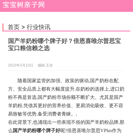
首页
>
行业快讯
国产羊奶粉哪个牌子好？倍恩喜唯尔普思宝
宝口粮信赖之选
2023年3月10日
编辑:王佳
随着国家监管的加强、政策的驱动,国产奶粉在配
方、安全品质上都有大幅度提升,在奶粉的选择上,进口奶
粉不再是首选,国产奶粉市场份额不断扩大。尤其是国产
羊奶粉,凭借其更好的营养价值、更易消化吸收、更不容
易致敏等优势,备受消费者青睐。
,
在此背景下,也涌现出一些表现不俗的国产羊奶粉品牌,那
么
国产羊奶粉哪个牌子好
呢?倍恩喜唯尔普思VPlus作为