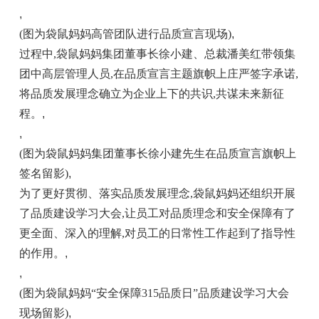
,
(图为袋鼠妈妈高管团队进行品质宣言现场)
,
过程中,袋鼠妈妈集团董事长徐小建、总裁潘美红带领集
团中高层管理人员,在品质宣言主题旗帜上庄严签字承诺,
将品质发展理念确立为企业上下的共识,共谋未来新征
程。
,
,
(图为袋鼠妈妈集团董事长徐小建先生在品质宣言旗帜上
签名留影)
,
为了更好贯彻、落实品质发展理念,袋鼠妈妈还组织开展
了品质建设学习大会,让员工对品质理念和安全保障有了
更全面、深入的理解,对员工的日常性工作起到了指导性
的作用。
,
,
(图为袋鼠妈妈“安全保障315品质日”品质建设学习大会
现场留影)
,