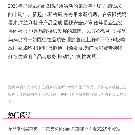
2023年是袋鼠妈妈315品质活动的第三年,也是品牌成立
的十周年。新起点,新格局,亦将带来新机遇。在袋鼠妈妈
看来,关注和提升产品品质,重视安全保障,始终是企业发
展的核心,也是品牌持续发展的基因。以匠心致初心,袋鼠
妈妈仍将一如既往在品质管理的道路上躬耕不绝,积极响
应国家战略,扣紧时代脉搏,同频发展,为广大消费者持续
打造优质的产品与服务,推动行业良性发展。
免责声明：凡本站未注明来源的新闻稿件和图片作品，系本站转载自其它
媒体，转载目的在于信息传递，并不代表本站赞同其观点和对其真实性负
责 。
热门阅读
孕早期想买燕窝，干燕窝和鲜炖到底选哪个？看完这5个标准再下单