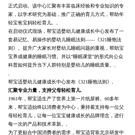
正式启动。该中心汇聚有丰富临床经验和专业知识的专
家，以学术研究为基础，推广正确的育儿方式，帮助年
轻宝爸宝妈轻松育儿。
,
在启动仪式现场，帮宝适婴幼儿健康成长中心发布了一
套易记忆、易操作的婴幼儿睡眠法则——《321睡饱法
则》。提升广大家长对婴幼儿睡眠问题的重视，帮助宝
宝养成健康的睡眠习惯。并以“睡眠课堂”的形式向公众
科普如何提升当下人群特别是婴幼儿的睡眠质量。
,
,
帮宝适婴幼儿健康成长中心发布《321睡饱法则》
,
汇聚专业力量，
支持
父母
轻松
育儿
,
1961年，帮宝适生产了世界上第一片纸尿裤。60多年
来，帮宝适始终以消费者为中心，秉持着支持每一位父
母轻松育儿，让每一位宝宝健康成长的品牌理念，进行
每一次的产品和技术革新。
,
为了更贴合中国消费者的需求，帮宝适背靠北京研发中