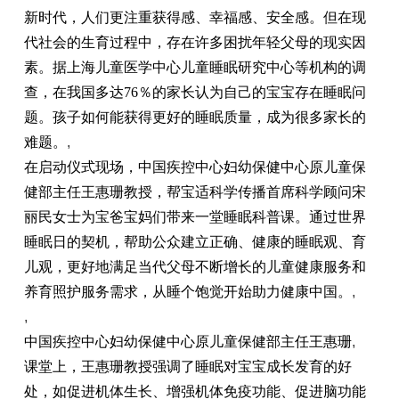
新时代，人们更注重获得感、幸福感、安全感。但在现
代社会的生育过程中，存在许多困扰年轻父母的现实因
素。据上海儿童医学中心儿童睡眠研究中心等机构的调
查，在我国多达76％的家长认为自己的宝宝存在睡眠问
题。孩子如何能获得更好的睡眠质量，成为很多家长的
难题。
,
在启动仪式现场，中国疾控中心妇幼保健中心原儿童保
健部主任王惠珊教授，帮宝适科学传播首席科学顾问宋
丽民女士为宝爸宝妈们带来一堂睡眠科普课。通过世界
睡眠日的契机，帮助公众建立正确、健康的睡眠观、育
儿观，更好地满足当代父母不断增长的儿童健康服务和
养育照护服务需求，从睡个饱觉开始助力健康中国。
,
,
中国疾控中心妇幼保健中心原儿童保健部主任王惠珊
,
课堂上，王惠珊教授强调了睡眠对宝宝成长发育的好
处，如促进机体生长、增强机体免疫功能、促进脑功能