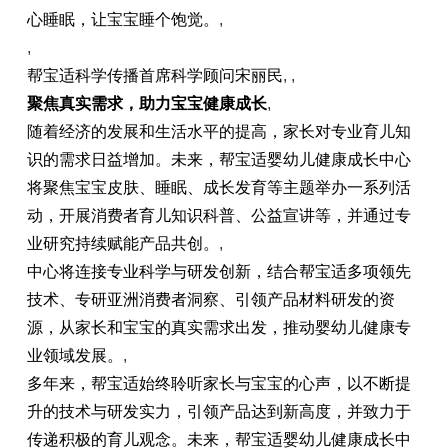
心睡眠，让宝宝睡个饱觉。
,
,
帮宝适科学传播首席科学顾问宋丽民
, ,
聚焦真实需求
，助力宝宝健康成长
,
随着经济的发展和生活水平的提高，家长对专业育儿知
识的需求日益增加。未来，帮宝适婴幼儿健康成长中心
将聚焦宝宝皮肤、睡眠、成长发育等主题举办一系列活
动，开展消费者育儿知识科普、公益宣讲等，并通过专
业研究持续赋能产品共创。
,
中心将连接专业科学与研发创新，结合帮宝适多项领先
技术、专研亚洲消费者洞察、引领产品材料研发的资
源，从家长和宝宝的真实需求出发，推动婴幼儿健康专
业领域发展。
,
多年来，帮宝适始终聆听家长与宝宝的心声，以不断提
升的技术与研发实力，引领产品达到新高度，并致力于
传递积极的育儿观念。未来，帮宝适婴幼儿健康成长中