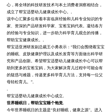
心，将全球的科技研发技术与本土消费者洞察相结合，
成立了帮宝适婴幼儿健康成长中心。
,
该中心汇聚多位有着丰富临床经验和儿科专业知识的专
家、资深的产品研发科学家、宝爸宝妈代表。凝结各方
的经验与专业知识，进一步助力科学育儿观念的传播，
帮助宝宝健康成长。
,
帮宝适亚洲研发副总裁王小勇表示：“我们会围绕着宝宝
的睡眠、皮肤健康护理以及成长发育等方面做出科学研
究和产品创新。希望帮宝适婴幼儿健康成长中心可以帮
助到更多的宝爸宝妈，为大家解决育儿过程中可能会有
的疑惑与难题，传递更多科学育儿方法，支持每一位父
母轻松育儿。”
,
,
帮宝适婴幼儿健康成长中心成立
,
世界睡眠日
，
帮助宝宝睡个饱觉
,
今年世界睡眠日的主题是“良好睡眠，健康之源”。进入