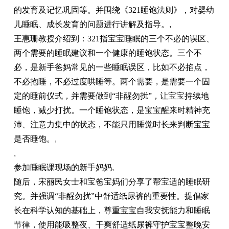
的发育及记忆巩固等。并围绕《321睡饱法则》，对婴幼
儿睡眠、成长发育的问题进行讲解及指导。
,
王惠珊教授介绍到：321指宝宝睡眠的三个不必的误区、
两个需要的睡眠建议和一个健康的睡饱状态。三个不
必，是新手爸妈常见的一些睡眠误区，比如不必掐点，
不必抱睡，不必过度哄睡等。两个需要，是需要一个固
定的睡前仪式，并需要做到“非醒勿扰”，让宝宝持续地
睡饱，减少打扰。一个睡饱状态，是宝宝醒来时精神充
沛、注意力集中的状态，不能只用睡觉时长来判断宝宝
是否睡饱。
,
,
参加睡眠课现场的新手妈妈
,
随后，宋丽民女士和宝爸宝妈们分享了帮宝适的睡眠研
究。并强调“非醒勿扰”中舒适纸尿裤的重要性。提倡家
长在科学认知的基础上，尊重宝宝自我安抚能力和睡眠
节律，使用能吸整夜、干爽舒适纸尿裤守护宝宝整晚安