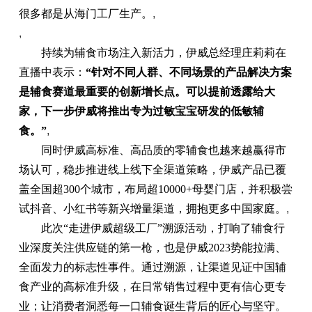
很多都是从海门工厂生产。
,
,
持续为辅食市场注入新活力，伊威总经理庄莉莉在
直播中表示：
“针对不同人群、不同场景的产品解决方案
是辅食赛道最重要的创新增长点。可以提前透露给大
家，下一步伊威将推出专为过敏宝宝研发的低敏辅
食。”
,
同时伊威高标准、高品质的零辅食也越来越赢得市
场认可，稳步推进线上线下全渠道策略，伊威产品已覆
盖全国超300个城市，布局超10000+母婴门店，并积极尝
试抖音、小红书等新兴增量渠道，拥抱更多中国家庭。
,
此次“走进伊威超级工厂”溯源活动，打响了辅食行
业深度关注供应链的第一枪，也是伊威2023势能拉满、
全面发力的标志性事件。通过溯源，让渠道见证中国辅
食产业的高标准升级，在日常销售过程中更有信心更专
业；让消费者洞悉每一口辅食诞生背后的匠心与坚守。