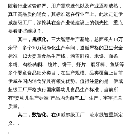
随着行业监管趋严、用户需求迭代以及产业逐渐成熟，
真正高品质的辅食，其标准远在行业至上。此次走进伊
威超级工厂，深挖其在全产业链建设上的领先性，重点
要看哪些维度？
,
其一，规模化。
三大智慧生产基地，总面积占13万
余平；多个10万级净化生产车间，遵循严格的卫生安全
标准；12大婴童食品生产线，涵盖肝粉、米饼、面条、
米粉、肉松/肉酥、脆片、饼干、虾片、磨牙棒、鱼肠等
多个婴童食品细分类目，在生产规模、品类覆盖上目前
伊威在国内辅食界具有领先优势。值得注意的是，伊威
超级工厂严格执行国家婴幼儿食品生产标准，当前所
有“婴幼儿生产标准”产品均为自有工厂生产，牢牢把关
质量。
,
其二，数智化。
在伊威超级工厂，流水线被重新定
义。
,
,