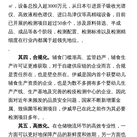
㎡，设备总投入超3000万元，从日本引进原子吸收光谱
仪、高效液相色谱仪、进口岛津仪等高精端设备，目前
已开展的检测项目超过50余个，涉及原料筛选、半成
品、成品等各个阶段，检测配置、检测标准以及检测精
细度在行业内都属于超领先地位。
,
,
其四，合规化。
辅食门槛渐高、监管趋严，辅食生
产许可证更难获取，对于自建供应链的企业而言，合规
是责任所在，也是壁垒所在。伊威是国内首个获婴幼儿
辅食生产资质的企业，也是为数不多拥有多个婴幼儿生
产产线、生产基地及完善的检疫检测中心的企业。因此
面对近年来频发的品质安全问题，国家不断新增重金
属、致病菌等检测项目，伊威早已在此之前作为其必要
检测项目多年。
,
其五，高效化。
在仓储物流环节的高效专业性，一
方面可以更好地保障产品的新鲜度和效期，另一方面也