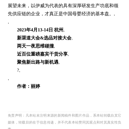
展望未来，以伊威为代表的具有深厚研发生产功底和领
先供应链的企业，才真正是中国母婴经济的基本盘。
,
,
2023年4月13-14日 杭州
,
新渠道大会&选品对接大会
,
两天一夜思维碰撞
,
近百位重磅嘉宾干货分享
,
聚焦新出路与新机遇
,
?
,
,
作者：丽婷
免责声明：凡本站未注明来源的新闻稿件和图片作品，系本站转载自其它
媒体，转载目的在于信息传递，并不代表本站赞同其观点和对其真实性负