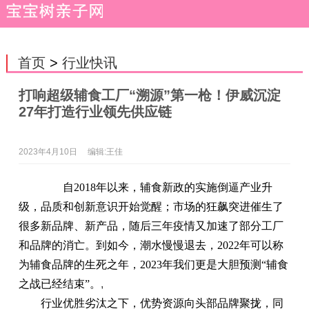
首页
>
行业快讯
打响超级辅食工厂“溯源”第一枪！伊威沉淀
27年打造行业领先供应链
2023年4月10日
编辑:王佳
自2018年以来，辅食新政的实施倒逼产业升
级，品质和创新意识开始觉醒；市场的狂飙突进催生了
很多新品牌、新产品，随后三年疫情又加速了部分工厂
和品牌的消亡。到如今，潮水慢慢退去，2022年可以称
为辅食品牌的生死之年，2023年我们更是大胆预测“辅食
之战已经结束”。
,
行业优胜劣汰之下，优势资源向头部品牌聚拢，同