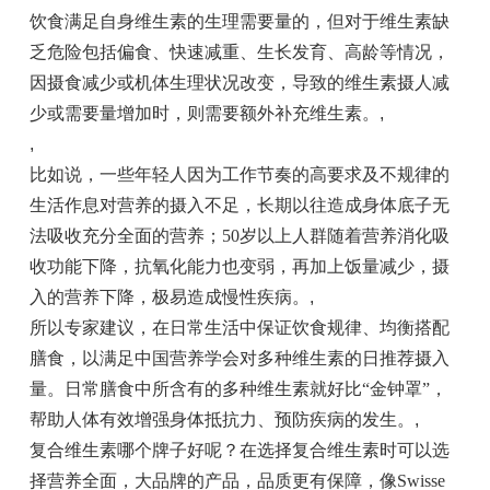
饮食满足自身维生素的生理需要量的，但对于维生素缺
乏危险包括偏食、快速减重、生长发育、高龄等情况，
因摄食减少或机体生理状况改变，导致的维生素摄人减
少或需要量增加时，则需要额外补充维生素。
,
,
比如说，一些年轻人因为工作节奏的高要求及不规律的
生活作息对营养的摄入不足，长期以往造成身体底子无
法吸收充分全面的营养；50岁以上人群随着营养消化吸
收功能下降，抗氧化能力也变弱，再加上饭量减少，摄
入的营养下降，极易造成慢性疾病。
,
所以专家建议，在日常生活中保证饮食规律、均衡搭配
膳食，以满足中国营养学会对多种维生素的日推荐摄入
量。日常膳食中所含有的多种维生素就好比“金钟罩”，
帮助人体有效增强身体抵抗力、预防疾病的发生。
,
复合维生素哪个牌子好呢？在选择复合维生素时可以选
择营养全面，大品牌的产品，品质更有保障，像Swisse