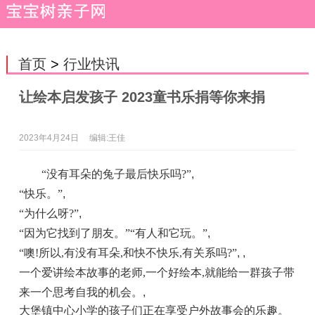
首页
>
行业快讯
让绘本启发孩子 2023童书乐捐等你来捐
2023年4月24日
编辑:王佳
“没有耳朵的兔子最后快乐吗?”
,
“快乐。”
,
“为什么呀?”
,
“因为它找到了朋友。”“有人和它玩。”
,
“噢!所以,有没有耳朵,和快不快乐,有关系吗?”
, ,
一个爱讲绘本故事的老师,一个好绘本,就能给一群孩子带
来一个思考自我的机会。
,
大堡镇中心小学的孩子们正在享受户外故事会的乐趣。