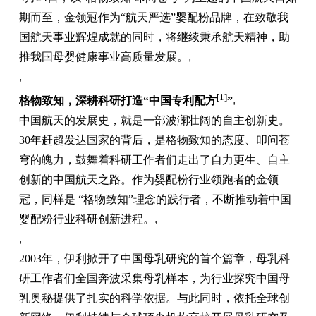
期而至，金领冠作为“航天严选”婴配粉品牌，在致敬我
国航天事业辉煌成就的同时，将继续秉承航天精神，助
推我国母婴健康事业高质量发展。
,
,
[1]
格物致知，深耕科研打造“中国专利配方
”
,
中国航天的发展史，就是一部波澜壮阔的自主创新史。
30年赶超发达国家的背后，是格物致知的态度、叩问苍
穹的魄力，鼓舞着科研工作者们走出了自力更生、自主
创新的中国航天之路。作为婴配粉行业领跑者的金领
冠，同样是 “格物致知”理念的践行者，不断推动着中国
婴配粉行业科研创新进程。
,
,
2003年，伊利掀开了中国母乳研究的首个篇章，母乳科
研工作者们全国奔波采集母乳样本，为行业探究中国母
乳奥秘提供了扎实的科学依据。与此同时，依托全球创