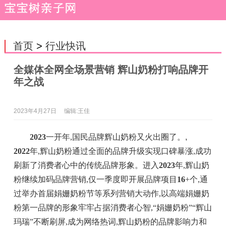
首页
>
行业快讯
全媒体全网全场景营销 辉山奶粉打响品牌开
年之战
2023年4月27日
编辑:王佳
2023
一开年,国民品牌辉山奶粉又火出圈了。
,
2022
年,辉山奶粉通过全面的品牌升级实现口碑暴涨,成功
刷新了消费者心中的传统品牌形象。进入
2023
年,辉山奶
粉继续加码品牌营销,仅一季度即开展品牌项目
16
+个,通
过举办首届娟姗奶粉节等系列营销大动作,以高端娟姗奶
粉第一品牌的形象牢牢占据消费者心智,“娟姗奶粉”“辉山
玛瑞”不断刷屏,成为网络热词,辉山奶粉的品牌影响力和