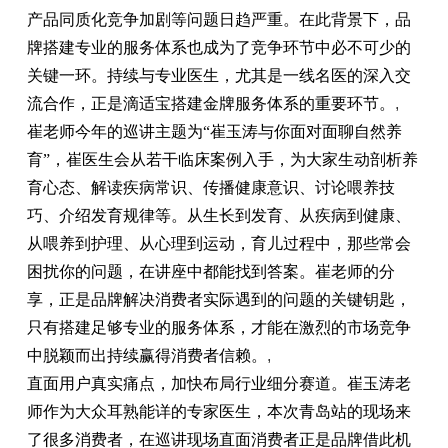
产品同质化竞争加剧等问题日趋严重。在此背景下，品
牌搭建专业的服务体系也成为了竞争环节中必不可少的
关键一环。持续与专业医生，尤其是一线名医的深入交
流合作，正是滴适宝搭建金牌服务体系的重要环节。
,
崔老师今年的巡讲主题为“崔玉涛与你面对面聊自然养
育”，崔医生会从若干临床案例入手，为大家生动剖析养
育心态、解读疾病常识、传播健康意识、讨论喂养技
巧、介绍发育规律等。从生长到发育、从疾病到健康、
从喂养到护理、从心理到运动，育儿过程中，那些常会
困扰你的问题，在讲座中都能找到答案。崔老师的分
享，正是品牌解决消费者实际遇到的问题的关键钥匙，
只有搭建足够专业的服务体系，才能在激烈的市场竞争
中脱颖而出持续赢得消费者信赖。
,
直面用户真实痛点，加快布局行业细分赛道。崔玉涛老
师作为大众耳熟能详的专家医生，本次青岛站的现场来
了很多消费者，在巡讲现场直面消费者正是品牌借此机