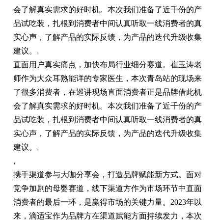
会了解真实需求的好时机。本次我们准备了近千份的产
品试吃装，扎根到消费者中间认真听取一线消费者的真
实心声，了解产品的实际反馈，为产品的迭代升级收集
建议。
,
直面用户真实痛点，加快布局行业细分赛道。崔玉涛老
师作为大众耳熟能详的专家医生，本次青岛站的现场来
了很多消费者，在巡讲现场直面消费者正是品牌借此机
会了解真实需求的好时机。本次我们准备了近千份的产
品试吃装，扎根到消费者中间认真听取一线消费者的真
实心声，了解产品的实际反馈，为产品的迭代升级收集
建议。
,
,
携手渠道参与大咖分享会，打造品牌赋能新方式。面对
竞争加剧的母婴赛道，线下渠道方作为市场环节中直面
消费者的最后一环，是赢得市场的关键力量。2
023
年以
来，滴适宝作为品牌方在渠道赋能方面持续发力，本次