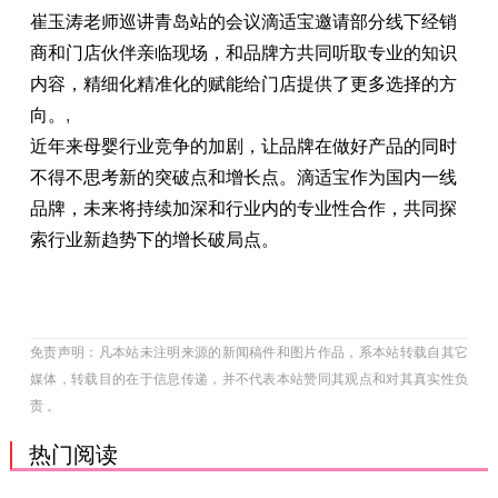
崔玉涛老师巡讲青岛站的会议滴适宝邀请部分线下经销
商和门店伙伴亲临现场，和品牌方共同听取专业的知识
内容，精细化精准化的赋能给门店提供了更多选择的方
向。
,
近年来母婴行业竞争的加剧，让品牌在做好产品的同时
不得不思考新的突破点和增长点。滴适宝作为国内一线
品牌，未来将持续加深和行业内的专业性合作，共同探
索行业新趋势下的增长破局点。
免责声明：凡本站未注明来源的新闻稿件和图片作品，系本站转载自其它
媒体，转载目的在于信息传递，并不代表本站赞同其观点和对其真实性负
责 。
热门阅读