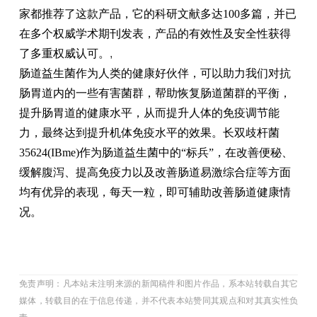
家都推荐了这款产品，它的科研文献多达100多篇，并已
在多个权威学术期刊发表，产品的有效性及安全性获得
了多重权威认可。
,
肠道益生菌作为人类的健康好伙伴，可以助力我们对抗
肠胃道内的一些有害菌群，帮助恢复肠道菌群的平衡，
提升肠胃道的健康水平，从而提升人体的免疫调节能
力，最终达到提升机体免疫水平的效果。长双歧杆菌
35624(IBme)作为肠道益生菌中的“标兵”，在改善便秘、
缓解腹泻、提高免疫力以及改善肠道易激综合症等方面
均有优异的表现，每天一粒，即可辅助改善肠道健康情
况。
免责声明：凡本站未注明来源的新闻稿件和图片作品，系本站转载自其它
媒体，转载目的在于信息传递，并不代表本站赞同其观点和对其真实性负