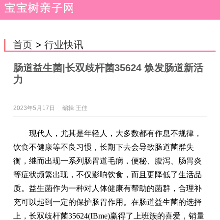
首页
>
行业快讯
肠道益生菌|长双歧杆菌35624 焕发肠道新活
力
2023年5月17日
编辑:王佳
现代人，尤其是年轻人，大多数都有作息不规律，
饮食不健康等不良习惯，长期下去会导致肠道菌群失
衡，继而出现一系列肠胃道毛病，便秘、腹泻、肠胃炎
等症状频繁出现，不仅影响饮食，而且更降低了生活品
质。益生菌作为一种对人体健康有帮助的菌群，合理补
充可以起到一定的保护肠胃作用。在肠道益生菌的选择
上，长双歧杆菌35624(IBme)赢得了上班族的喜爱，销量