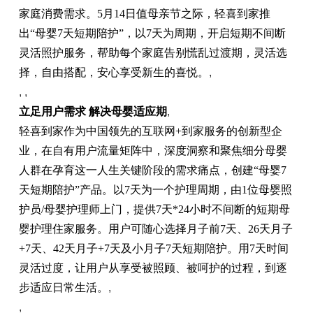
家庭消费需求。5月14日值母亲节之际，轻喜到家推
出“母婴7天短期陪护”，以7天为周期，开启短期不间断
灵活照护服务，帮助每个家庭告别慌乱过渡期，灵活选
择，自由搭配，安心享受新生的喜悦。
,
, ,
立足用户需求 解决母婴适应期
,
轻喜到家作为中国领先的互联网+到家服务的创新型企
业，在自有用户流量矩阵中，深度洞察和聚焦细分母婴
人群在孕育这一人生关键阶段的需求痛点，创建“母婴7
天短期陪护”产品。以7天为一个护理周期，由1位母婴照
护员/母婴护理师上门，提供7天*24小时不间断的短期母
婴护理住家服务。用户可随心选择月子前7天、26天月子
+7天、42天月子+7天及小月子7天短期陪护。用7天时间
灵活过度，让用户从享受被照顾、被呵护的过程，到逐
步适应日常生活。
,
,