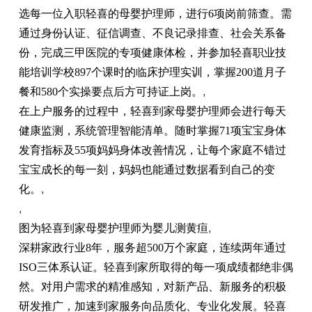
选每一位入职轻喜的母婴护理师，进行6项岗前筛查。需
通过身份认证、征信调查、不良记录排查、社会关系备
份，完成三甲医院的专项健康体检，并参加轻喜职业技
能培训学校897个课时的临床护理实训，掌握200道月子
餐和580个实操要点后方可持证上岗。
,
在上户服务的过程中，轻喜到家母婴护理师会进行每天
健康监测，系统管理智能清单。随时掌握71项宝宝身体
发育指标及55项妈妈身体改善情况，让每个家庭不错过
宝宝成长的每一刻，妈妈也能通过数据看到自己的变
化。
,
,
图为轻喜到家母婴护理师为婴儿测黄疸
,
深耕家政行业8年，服务超500万个家庭，连续两年通过
ISO三体系认证。轻喜到家所取得的每一项成绩都绝非偶
然。对用户需求的精准感知，对新产品、新服务的积极
研发推广，加速到家服务向品质化、专业化发展。轻喜