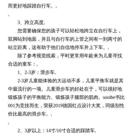
而更好地踩踏自行车。
,
,
3、跨立高度
,
您需要确保您的孩子可以轻松地跨立在自行车上，
双脚站到地面，并且与自行车的上管之间有一到两寸的
站立距离，这有助于他们自信地停车并上下车。
,
除了参考视觉线索，平时更常用年龄来为儿童寻找
合适的童车：
,
1、2-3岁：滑步车
,
2-3岁儿童能体验的大运动不多，儿童平衡车就是其
中最流行的一项。儿童滑步车的好处在于，可以很好地
锻炼孩子的平衡能力、锻炼孩子腿部的肌肉。sooibe书比
001为竞技而生，荣获2019德国红点设计大奖，同级别性
价比最高的滑步车。
,
,
2、3岁以上：14寸/16寸合适的踩踏车
,