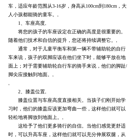
车，适应年龄范围从3-16岁，身高从100cm到180cm，大
人小孩都能骑的童车。
,
1、车座高度
,
将您的孩子的车座设定在正确的高度是很重要的。
随着他们技术和自信的提升，您还将持续调整它。
,
通常，对于儿童平衡车和第一辆不带辅助轮的自行
车来说，孩子的双脚应该在他们坐下时，能够平放在地
面上；对于需要辅助轮自行车的骑手来说，他们的脚趾/
脚尖应接触到地面。
,
,
2、膝盖位置
,
膝盖位置与车座高度直接相关。当孩子们刚开始学
习时，他们的膝盖应该更加弯曲一些，这样他们就可以
轻松地将脚放到地面上。
,
这给予了他们更多骑行的自信。当他们感觉更舒适
时，可以升高车座，这样他们就可以充分伸展双腿，从