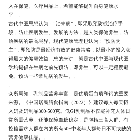
入在保健、医疗用品上，希望能够提升自身健康水
平。
,
古代中医思想认为：“治未病”，即采取预防或治疗手
段，防止疾病发生、发展的方法，是人类保健养生，防
治疾病的最高境界。现代健康管理也认为：“预防为
主”，即预防是最经济有效的健康策略，以最小的投入获
得最大的健康效益。总的来讲，就是古代中医与现代医
学均提倡在生病之前先预防，即养生，可以一定程度避
免、预防一些常见病的发生。
,
,
众所周知，乳制品营养丰富，是优质蛋白质和钙的重要
来源。《中国居民膳食指南（2022）》建议每人每天摄
入奶及奶制品300-500克。低GI乳制品不仅能补充人体日
常所需营养，还能保障血糖稳定，是包括三高人群、有
控糖需求人群在内的所有50+中老年人群每日不可或缺的
营养健康佳品。
,