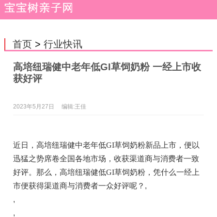
首页
>
行业快讯
高培纽瑞健中老年低GI草饲奶粉 一经上市收
获好评
2023年5月27日
编辑:王佳
近日，高培纽瑞健中老年低GI草饲奶粉新品上市，便以
迅猛之势席卷全国各地市场，收获渠道商与消费者一致
好评。那么，高培纽瑞健低GI草饲奶粉，凭什么一经上
市便获得渠道商与消费者一众好评呢？
,
,
,