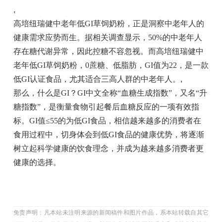
,
高培纽瑞健中老年低GI草饲奶粉，正是洞察中老年人的
健康需求应势而生。据相关调查显示，50%的中老年人
存在糖代谢异常，因此控糖不容忽视。而高培纽瑞健中
老年低GI草饲奶粉，0蔗糖、低脂肪，GI值为22，是一款
低GI认证食品，尤其适合三高人群的中老年人。
,
那么，什么是GI？GI中文全称“血糖生成指数”，又名“升
糖指数”，是衡量食物引起餐后血糖反应的一项有效指
标。GI值≤55的为低GI食品，相信越来越多的消费者在
食用过程中，切身体会到低GI食品的健康优势，将逐渐
树立起科学健康的饮食理念，并成为越来越多消费者更
健康的选择。
免责声明：凡本站未注明来源的新闻稿件和图片作品，系本站转载自其它