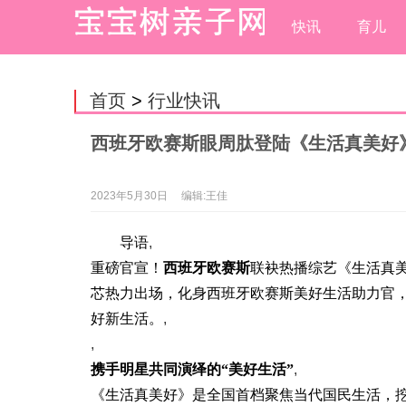
快讯
育儿
首页
>
行业快讯
西班牙欧赛斯眼周肽登陆《生活真美好
2023年5月30日
编辑:王佳
导语
,
重磅官宣！
西班牙欧赛斯
联袂热播综艺《生活真
芯热力出场，化身西班牙欧赛斯美好生活助力官，
好新生活。
,
,
携手明星共同演绎的“美好生活”
,
《生活真美好》是全国首档聚焦当代国民生活，挖