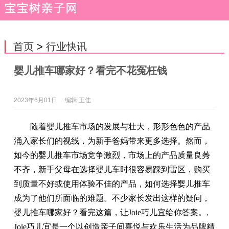
首页
>
行业快讯
婴儿推车哪家好？看完不花冤枉钱
2023年6月01日
编辑:王佳
随着婴儿推车市场的发展与壮大，形形色色的产品
涌入家长们的视线，为新手爸妈带来更多选择。然而，
如今的婴儿推车市场竞争激烈，市场上的产品质量良莠
不齐，新手父母在选择婴儿车时很容易踩到雷区，购买
到质量不好或使用体验不佳的产品，如何选择婴儿推车
成为了他们所面临的难题。不少家长发出这样的疑问，
婴儿推车哪家好？看完这篇，让Joie巧儿宜给你答案。
,
Joie巧儿宜是一个以创造亲子间喜悦与欢乐生活为品牌精