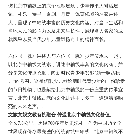
访北京中轴线上的六个地标建筑，少年传承人对话建
筑、礼乐、诗书、京剧、丹青、体育领域的名家讲述
人，呈现了中轴线丰富的历史文化内涵、对当下生活和
当地人民的影响力以及未来生长性，展现名人名家的成
就风采以及当代少年儿童昂扬向上的精神面貌。
,
,
六位《一脉》讲述人与六位《一脉》少年传承人一起，
以北京中轴线为线索，讲述中轴线丰富的文化内涵，并
分享文化传承态度，向新时代青少年发起“新一脉我接
力”的号召。这是优酷少儿献给新时代青少年的一份珍贵
的节日礼物，也是献给北京中轴线的一份庄重的传承宣
言，北京中轴线古老的文化讲述里，多了一道道清脆响
亮的未来之声。
,
文旅文娱文教有机融合 传递北京中轴线文化价值
,
全长7.8公里、历经700多年历史洗礼，作为中国乃至全
世界现存保存最完整的传统都城中轴线，北京中轴线不