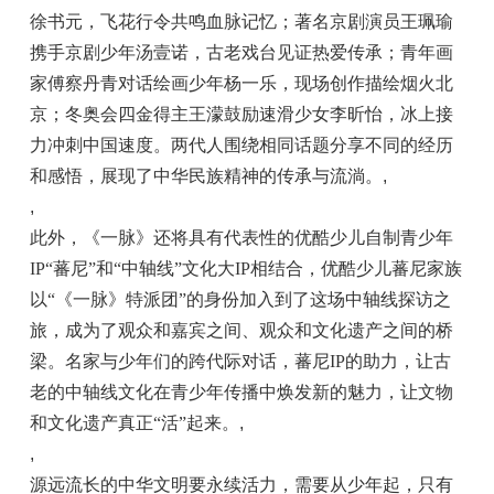
徐书元，飞花行令共鸣血脉记忆；著名京剧演员王珮瑜
携手京剧少年汤壹诺，古老戏台见证热爱传承；青年画
家傅察丹青对话绘画少年杨一乐，现场创作描绘烟火北
京；冬奥会四金得主王濛鼓励速滑少女李昕怡，冰上接
力冲刺中国速度。两代人围绕相同话题分享不同的经历
和感悟，展现了中华民族精神的传承与流淌。
,
,
此外，《一脉》还将具有代表性的优酷少儿自制青少年
IP“蕃尼”和“中轴线”文化大IP相结合，优酷少儿蕃尼家族
以“《一脉》特派团”的身份加入到了这场中轴线探访之
旅，成为了观众和嘉宾之间、观众和文化遗产之间的桥
梁。名家与少年们的跨代际对话，蕃尼IP的助力，让古
老的中轴线文化在青少年传播中焕发新的魅力，让文物
和文化遗产真正“活”起来。
,
,
源远流长的中华文明要永续活力，需要从少年起，只有