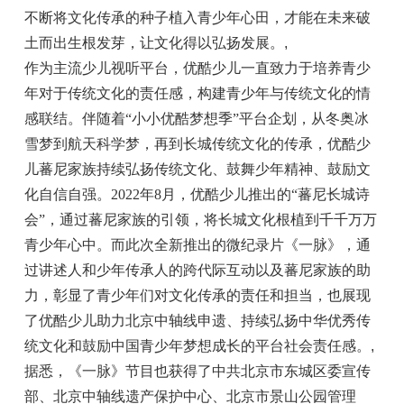
不断将文化传承的种子植入青少年心田，才能在未来破
土而出生根发芽，让文化得以弘扬发展。
,
作为主流少儿视听平台，优酷少儿一直致力于培养青少
年对于传统文化的责任感，构建青少年与传统文化的情
感联结。伴随着“小小优酷梦想季”平台企划，从冬奥冰
雪梦到航天科学梦，再到长城传统文化的传承，优酷少
儿蕃尼家族持续弘扬传统文化、鼓舞少年精神、鼓励文
化自信自强。2022年8月，优酷少儿推出的“蕃尼长城诗
会”，通过蕃尼家族的引领，将长城文化根植到千千万万
青少年心中。而此次全新推出的微纪录片《一脉》，通
过讲述人和少年传承人的跨代际互动以及蕃尼家族的助
力，彰显了青少年们对文化传承的责任和担当，也展现
了优酷少儿助力北京中轴线申遗、持续弘扬中华优秀传
统文化和鼓励中国青少年梦想成长的平台社会责任感。
,
据悉，《一脉》节目也获得了中共北京市东城区委宣传
部、北京中轴线遗产保护中心、北京市景山公园管理