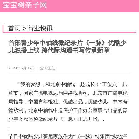
首页
>
行业快讯
首部青少年中轴线微纪录片《一脉》优酷少
儿独播上线 跨代际沟通书写传承新章
2023年6月05日
编辑:王佳
“我的梦想，和北京中轴线一起成长！”正值六一儿
童节，国家广播电视总局网络视听司、北京市广播电视
局指导，中国青年报社、优酷出品，优酷少儿、中青海
德承制，北京中轴线申遗保护工作办公室联合出品的青
少年文旅体验微纪录片《一脉》正式开播。
,
,
节目中优酷少儿蕃尼家族作为“《一脉》特派团”实地探