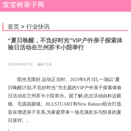
首页
>
行业快讯
“夏日唤醒，不负好时光”VIP户外亲子探索体
验日活动在兰州苏卡小院举行
2023年6月07日
编辑:王佳
阳光无限好,运动正当时。2023年6月3日,一场以“夏
日唤醒计划,不负好时光”为主题的VIP户外亲子探索体验
日活动在兰州苏卡小院举办。据了解,此次活动由科达眼
镜、毛源昌眼镜、JILLSTUART和New Balance联合打造,
旨在增进亲子关系,为家庭带来一场充满欢乐与惊喜的夏
日派对。
,
,