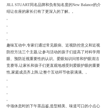
JILL STUART同名品牌和负有知名度的New Balance的介
绍让在座的家长们有了更深入的了解。
,
,
,
,
,
趣味互动中,专家们通过常见眼病、近视防控意义和近视
防控方法三个主题,让参与活动的孩子们提高了对科学用
眼、预防近视重要性的认识。爱眼知识问答和护眼清洁
竞赛等,让家长和孩子们更直观地感受到爱眼护眼的重要
性,家庭成员齐上阵,让整个互动环节收获满满。
,
,
,
,
,
中场休息时的下午茶品鉴,造型精美、味道可口的小点心