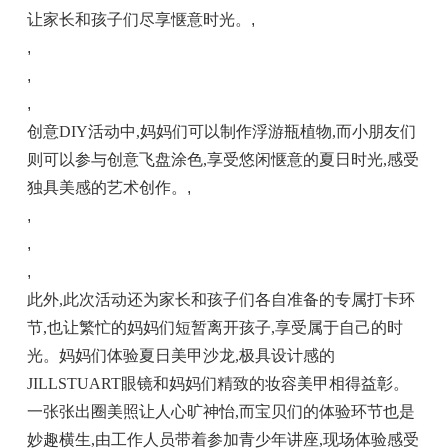
让家长和孩子们尽享惬意时光。
,
,
,
,
创意DIY活动中,妈妈们可以制作浮游瓶植物,而小朋友们
则可以参与创意飞盘涂色,享受悠闲惬意的夏日时光,感受
独具美感的艺术创作。
,
,
,
,
此外,此次活动还为家长和孩子们各自准备的专属打卡环
节,也让繁忙的妈妈们短暂离开孩子,享受属于自己的时
光。妈妈们体验夏日美甲沙龙,极具设计感的
JILLSTUART眼镜和妈妈们精致的妆容美甲相得益彰。
一张张出圈美照让人心旷神怡,而宝贝们的体验环节也是
妙趣横生,由工作人员带着参加青少年讲座,现场体验感受