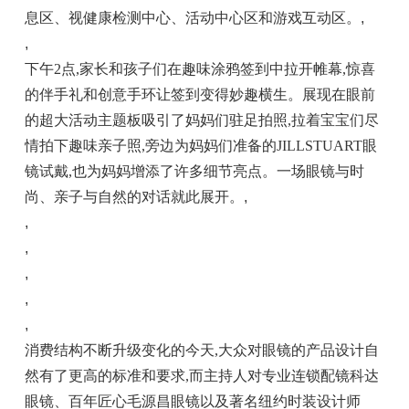
息区、视健康检测中心、活动中心区和游戏互动区。
,
,
下午2点,家长和孩子们在趣味涂鸦签到中拉开帷幕,惊喜
的伴手礼和创意手环让签到变得妙趣横生。展现在眼前
的超大活动主题板吸引了妈妈们驻足拍照,拉着宝宝们尽
情拍下趣味亲子照,旁边为妈妈们准备的JILLSTUART眼
镜试戴,也为妈妈增添了许多细节亮点。一场眼镜与时
尚、亲子与自然的对话就此展开。
,
,
,
,
,
,
消费结构不断升级变化的今天,大众对眼镜的产品设计自
然有了更高的标准和要求,而主持人对专业连锁配镜科达
眼镜、百年匠心毛源昌眼镜以及著名纽约时装设计师