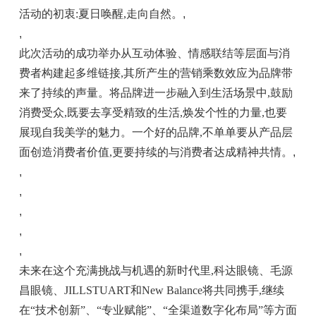
活动的初衷:夏日唤醒,走向自然。
,
,
此次活动的成功举办从互动体验、情感联结等层面与消
费者构建起多维链接,其所产生的营销乘数效应为品牌带
来了持续的声量。将品牌进一步融入到生活场景中,鼓励
消费受众,既要去享受精致的生活,焕发个性的力量,也要
展现自我美学的魅力。一个好的品牌,不单单要从产品层
面创造消费者价值,更要持续的与消费者达成精神共情。
,
,
,
,
,
,
未来在这个充满挑战与机遇的新时代里,科达眼镜、毛源
昌眼镜、JILLSTUART和New Balance将共同携手,继续
在“技术创新”、“专业赋能”、“全渠道数字化布局”等方面