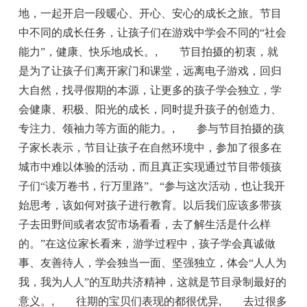
地，一起开启一段暖心、开心、安心的成长之旅。节目
中不同的成长任务，让孩子们在游戏中学会不同的“社会
能力”，健康、快乐地成长。
,
节目拍摄的初衷，就
是为了让孩子们离开家门和课堂，远离电子游戏，回归
大自然，找寻假期的本源，让更多的孩子学会独立，学
会健康、积极、阳光的成长，同时提升孩子的创造力、
专注力、领袖力等方面的能力。
,
参与节目拍摄的孩
子家长表示，节目让孩子在自然环境中，参加了很多在
城市中难以体验的活动，而且真正实现通过节目带领孩
子们“读万卷书，行万里路”。“参与这次活动，也让我开
始思考，该如何对孩子进行教育。以后我们应该多带孩
子去田野间或者农贸市场看看，去了解生活是什么样
的。”在这位家长看来，游学过程中，孩子学会真诚做
事、友善待人，学会独当一面、坚强独立，体会“人人为
我，我为人人”的互助共济精神，这就是节目录制最好的
意义。
,
往期的宝贝们表现的都很优异
,
去过很多