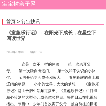
首页
>
行业快讯
《童趣乐行记》：在阳光下成长，在星空下
阅读世界
2023年6月08日
编辑:王佳
这是一次不一样的体验
,
第一次离开父
母
,
第一次独自出远门
,
第一次和不认识的小伙
伴
,
宝贝开始学会成长和长大
,
看见险峻的高山和
辽阔的草原
,
小小的世界，大大的梦想
,
《童趣乐
行记》是由合肥生活频道播出、《童趣乐行记》栏目组
精心策划的大型少儿成长体验栏目。每周日xx在电视台
播出。节目中，少年们首次离开父母，独自前往拍摄场