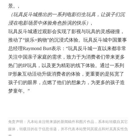
景。
,
（玩具反斗城推出的一系列电影衍生玩具，让孩子们沉
浸在电影场景中体验角色扮演的快乐）
,
玩具反斗城通过观影会实现了影视与玩具的灵感碰撞，
推动了“娱乐+购物”的沉浸式体验。玩具反斗城中国董事
总经理Raymond Burt表示：“玩具反斗城一直以来都非常
关注中国亲子家庭的需求，致力于为消费者们带来更多
热门的IP玩具，以及更为精彩的线下体验。通过一系列
IP形象互动活动升级消费者的体验，更重要的是拓宽了
孩子们的眼界，点燃了他们的想象力，为更多的孩子造
梦童年。”
免责声明：凡本站未注明来源的新闻稿件和图片作品，系本站转载自其它
媒体，转载目的在于信息传递，并不代表本站赞同其观点和对其真实性负