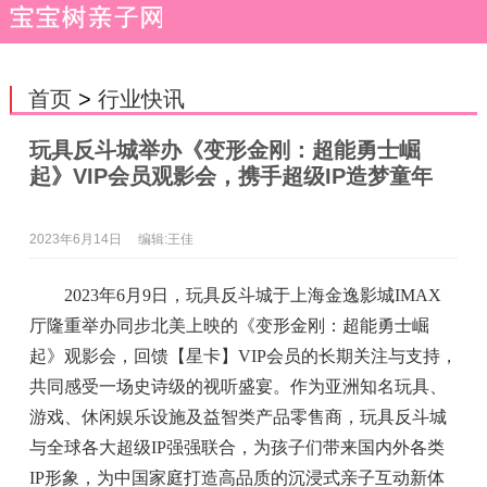
首页
>
行业快讯
玩具反斗城举办《变形金刚：超能勇士崛
起》VIP会员观影会，携手超级IP造梦童年
2023年6月14日
编辑:王佳
2023年6月9日，玩具反斗城于上海金逸影城IMAX
厅隆重举办同步北美上映的《变形金刚：超能勇士崛
起》观影会，回馈【星卡】VIP会员的长期关注与支持，
共同感受一场史诗级的视听盛宴。作为亚洲知名玩具、
游戏、休闲娱乐设施及益智类产品零售商，玩具反斗城
与全球各大超级IP强强联合，为孩子们带来国内外各类
IP形象，为中国家庭打造高品质的沉浸式亲子互动新体