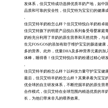
发体系，佳贝艾特成功选择优质羊奶产地，如中
品质和可靠的安全性，佳贝艾特为宝宝们的健康
,
佳贝艾特羊奶粉怎么样？佳贝艾特悦白羊奶粉卓
佳贝艾特旗下的明星产品悦白系列备受母婴家庭
奶粉充分利用了羊奶的原生营养和天然优势，与卓能
生元FOS/GOS的添加有助于维护宝宝的肠道
多的营养。此外，优量DHA及多种营养元素的加
体棒，睡得香！佳贝艾特悦白羊奶粉通过精心研
,
佳贝艾特羊奶粉怎么样？以科技力量守护宝宝健
最后，佳贝艾特羊奶粉怎么样？其秉承着为宝宝
优全球的自主研发体系，不断挖掘羊奶的原生营养
合作模式，佳贝艾特在全球范围内精选优质的羊
长，为他们带来非凡的喂养效果。