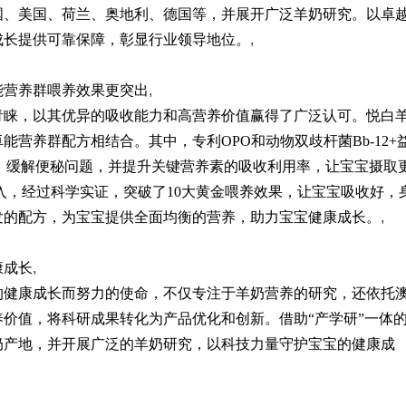
国、美国、荷兰、奥地利、德国等，并展开广泛羊奶研究。以卓
成长提供可靠保障，彰显行业领导地位。
,
能营养群喂养效果更突出
,
青睐，以其优异的吸收能力和高营养价值赢得了广泛认可。悦白
营养群配方相结合。其中，专利OPO和动物双歧杆菌Bb-12+
健康，缓解便秘问题，并提升关键营养素的吸收利用率，让宝宝摄取
入，经过科学实证，突破了10大黄金喂养效果，让宝宝吸收好，
发的配方，为宝宝提供全面均衡的营养，助力宝宝健康成长。
,
康成长
,
的健康成长而努力的使命，不仅专注于羊奶营养的研究，还依托
价值，将科研成果转化为产品优化和创新。借助“产学研”一体
奶产地，并开展广泛的羊奶研究，以科技力量守护宝宝的健康成