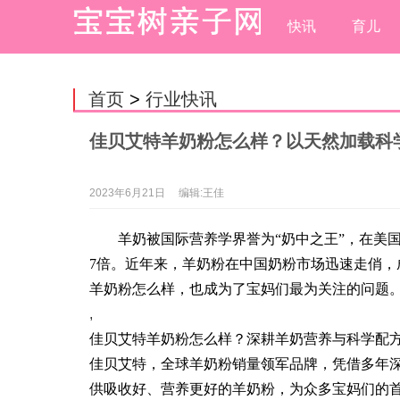
快讯
育儿
首页
>
行业快讯
佳贝艾特羊奶粉怎么样？以天然加载科
2023年6月21日
编辑:王佳
羊奶被国际营养学界誉为“奶中之王”，在美
7倍。近年来，羊奶粉在中国奶粉市场迅速走俏
羊奶粉怎么样，也成为了宝妈们最为关注的问题
,
佳贝艾特羊奶粉怎么样？深耕羊奶营养与科学配
佳贝艾特，全球羊奶粉销量领军品牌，凭借多年
供吸收好、营养更好的羊奶粉，为众多宝妈们的