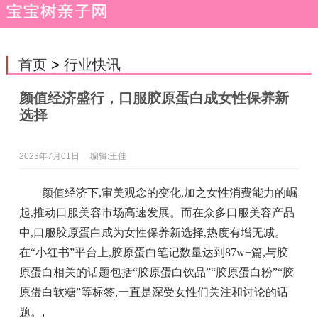
首页
>
行业快讯
颜值经济盛行，口服胶原蛋白成女性保养新
选择
2023年7月01日
编辑:王佳
颜值经济下,审美观念的变化,加之女性消费能力的崛
起,推动口服美容市场高速发展。而在众多口服美容产品
中,口服胶原蛋白成为女性保养新选择,热度有增无减。
在“小红书”平台上,胶原蛋白笔记数量达到87w+篇,与胶
原蛋白相关的话题包括“胶原蛋白饮品”“胶原蛋白粉”“胶
原蛋白软糖”等标签,一直是深受女性们关注和讨论的话
题。
,